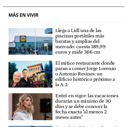
MÁS EN VIVIR
Llega a Lidl una de las
piscinas portátiles más
baratas y amplias del
mercado: cuesta 189,99
euros y mide 366 cm
El mítico restaurante donde
paran a comer Jorge Lorenzo
o Antonio Resines: un
edificio histórico próximo a
la A-2
Entró en vigor: las vacaciones
durarán un mínimo de 30
días y se debe conocer la
fecha exacta "al menos 2
meses antes"