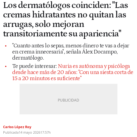
Los dermatólogos coinciden: "Las
cremas hidratantes no quitan las
arrugas, solo mejoran
transitoriamente su apariencia"
"Cuanto antes lo sepas, menos dinero te vas a dejar
en crema innecesaria", señala Álex Docampo,
dermatólogo.
Te puede interesar:
Nuria es autónoma y psicóloga
desde hace más de 20 años: "Con una siesta corta de
15 a 20 minutos es suficiente"
Carlos López Roy
Publicada
14 mayo 2026
17:57h