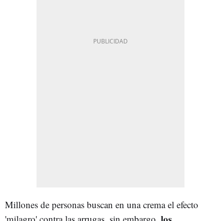
Millones de personas buscan en una crema el efecto
los
'milagro' contra las arrugas, sin embargo,