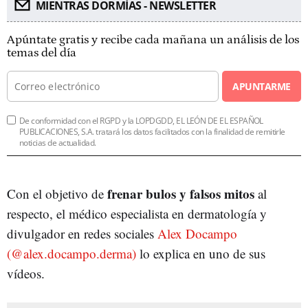
MIENTRAS DORMÍAS - NEWSLETTER
Apúntate gratis y recibe cada mañana un análisis de los
temas del día
APUNTARME
De conformidad con el RGPD y la LOPDGDD, EL LEÓN DE EL ESPAÑOL
PUBLICACIONES, S.A. tratará los datos facilitados con la finalidad de remitirle
noticias de actualidad.
frenar bulos y falsos mitos
Con el objetivo de
al
respecto, el médico especialista en dermatología y
divulgador en redes sociales
Alex Docampo
(@alex.docampo.derma)
lo explica en uno de sus
vídeos.