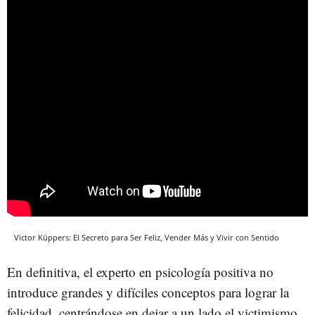
Victor Küppers: El Secreto para Ser Feliz, Vender Más y Vivir con Sentido
En definitiva, el experto en psicología positiva no
introduce grandes y difíciles conceptos para lograr la
felicidad, centrándose en dejar a un lado el victimismo,