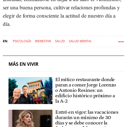
ser una buena persona, cultivar relaciones profundas y
elegir de forma consciente la actitud de nuestro día a
día.
PSICOLOGÍA
BIENESTAR
SALUD
SALUD MENTAL
MÁS EN VIVIR
El mítico restaurante donde
paran a comer Jorge Lorenzo
o Antonio Resines: un
edificio histórico próximo a
la A-2
Entró en vigor: las vacaciones
durarán un mínimo de 30
días y se debe conocer la