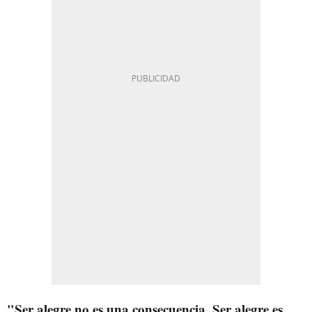
"Ser alegre no es una consecuencia. Ser alegre es