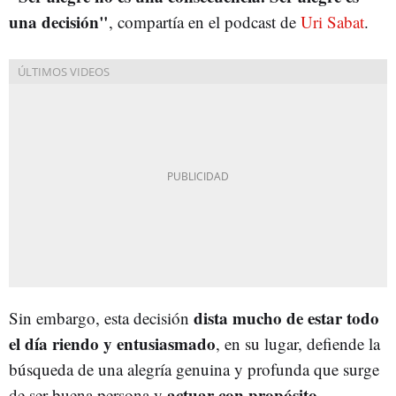
una decisión"
, compartía en el podcast de
Uri Sabat
.
dista mucho de estar todo
Sin embargo, esta decisión
el día riendo y entusiasmado
, en su lugar, defiende la
búsqueda de una alegría genuina y profunda que surge
actuar con propósito
de ser buena persona y
.