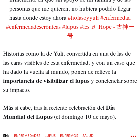
personas que me quieren, no hubiera podido llegar
hasta donde estoy ahora
#holasoyyuli
#enfermedad
#enfermedadescrónicas
#lupus
#les
♬ Hope - 古神一
号
Historias como la de Yuli, convertida en una de las de
las caras visibles de esta enfermedad, y con un caso que
ha dado la vuelta al mundo, ponen de relieve la
importancia de visibilizar el lupus
y concienciar sobre
su impacto.
Día
Más si cabe, tras la reciente celebración del
Mundial del Lupus
(el domingo 10 de mayo).
ENFERMEDADES
LUPUS
ENFERMOS
SALUD