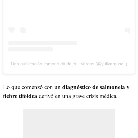
Una publicación compartida de Yuli Vargas (@yulivargasc_)
diagnóstico de salmonela y
Lo que comenzó con un
fiebre tifoidea
derivó en una grave crisis médica.