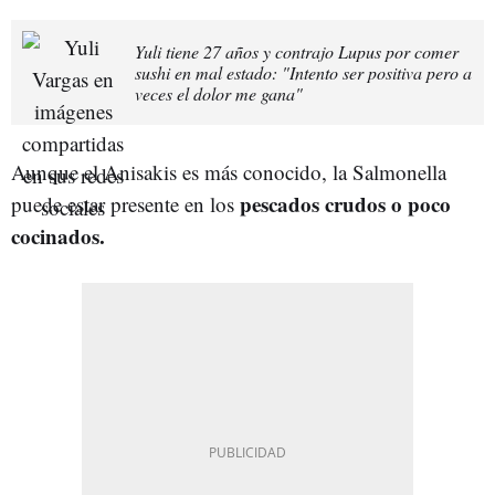
Yuli tiene 27 años y contrajo Lupus por comer
sushi en mal estado: "Intento ser positiva pero a
veces el dolor me gana"
Aunque el Anisakis es más conocido, la Salmonella
pescados crudos o poco
puede estar presente en los
cocinados.