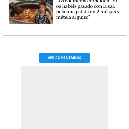
Los cocineros coinciden: "Si
os habéis pasado con la sal,
pela una patata en 2 rodajas y
métela al guiso"
VER
COMENTARIOS