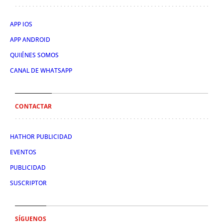
APP IOS
APP ANDROID
QUIÉNES SOMOS
CANAL DE WHATSAPP
CONTACTAR
HATHOR PUBLICIDAD
EVENTOS
PUBLICIDAD
SUSCRIPTOR
SÍGUENOS