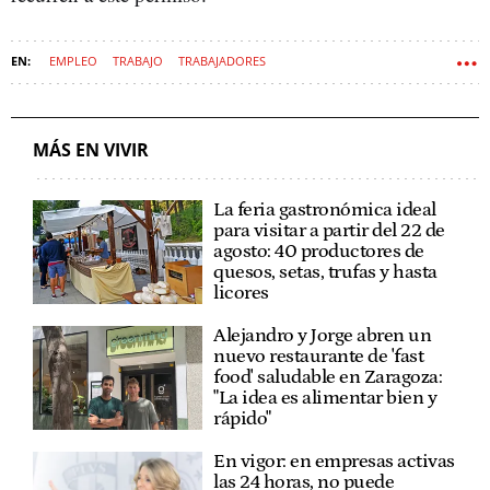
EMPLEO
TRABAJO
TRABAJADORES
ESTATUTO DE LOS TRABAJADORES
MÁS EN VIVIR
La feria gastronómica ideal
para visitar a partir del 22 de
agosto: 40 productores de
quesos, setas, trufas y hasta
licores
Alejandro y Jorge abren un
nuevo restaurante de 'fast
food' saludable en Zaragoza:
"La idea es alimentar bien y
rápido"
En vigor: en empresas activas
las 24 horas, no puede