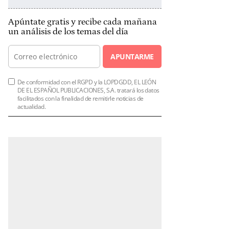
Apúntate gratis y recibe cada mañana
un análisis de los temas del día
APUNTARME
De conformidad con el RGPD y la LOPDGDD, EL LEÓN
DE EL ESPAÑOL PUBLICACIONES, S.A. tratará los datos
facilitados con la finalidad de remitirle noticias de
actualidad.