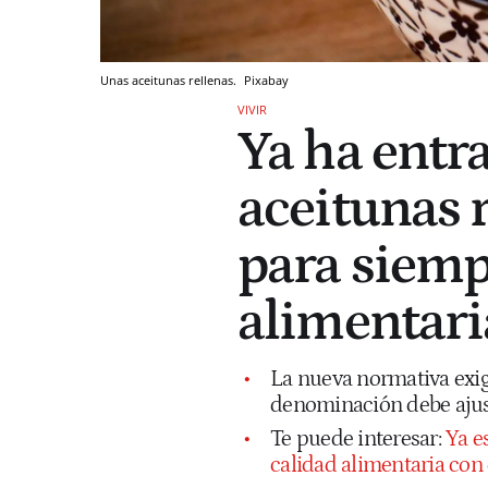
Unas aceitunas rellenas.
Pixabay
VIVIR
Ya ha entra
aceitunas 
para siemp
alimentari
La nueva normativa exige
denominación debe ajust
Te puede interesar:
Ya e
calidad alimentaria con