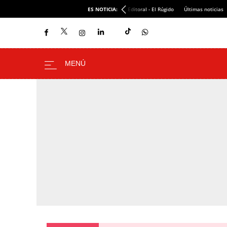
ES NOTICIA:
Editoral - El Rúgido
Últimas noticias