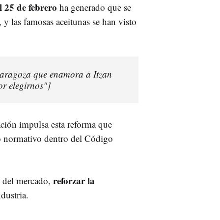
 25 de febrero
ha generado que se
y las famosas aceitunas se han visto
 Zaragoza que enamora a Itzan
r elegirnos"]
ación impulsa esta reforma que
o normativo dentro del Código
reforzar la
s del mercado,
ndustria.