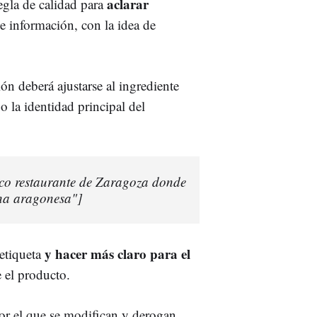
aclarar
regla de calidad para
de información, con la idea de
ón deberá ajustarse al ingrediente
o la identidad principal del
ico restaurante de Zaragoza donde
ina aragonesa"]
y hacer más claro para el
 etiqueta
 el producto.
por el que se modifican y derogan