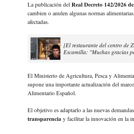
Real Decreto 142/2026 del
La publicación del
cambien o anulen algunas normas alimentarias, 
afectadas.
[El restaurante del centro de
Escamilla: "Muchas gracias po
El Ministerio de Agricultura, Pesca y Aliment
supone una importante actualización del marc
Alimentario Español.
El objetivo es adaptarlo a las nuevas demanda
transparencia
y facilitar la innovación en la i