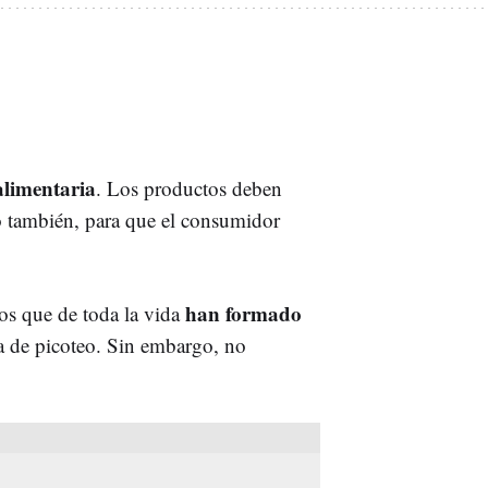
alimentaria
. Los productos deben
do también, para que el consumidor
han formado
os que de toda la vida
a de picoteo. Sin embargo, no