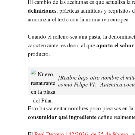
El cambio de las aceitunas es que actualiza la 
definiciones
, prácticas admitidas y requisitos 
armonizar el texto con la normativa europea.
Cuando el relleno sea una pasta, la denominaci
aporta el sabor
caracterizante, es decir, al que
producto.
[Reabre bajo otro nombre el mít
comió Felipe VI: "Auténtica coc
Esto busca evitar nombres poco precisos en la
consumidor qué ingrediente
define realmente
El
Real Decreto 142/2026, de 25 de febrero
, 