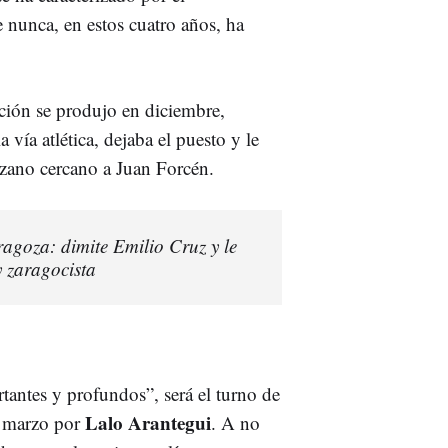
 nunca, en estos cuatro años, ha
ción se produjo en diciembre,
la vía atlética, dejaba el puesto y le
zano cercano a Juan Forcén.
agoza: dimite Emilio Cruz y le
 zaragocista
antes y profundos”, será el turno de
Lalo Arantegui
e marzo por
. A no