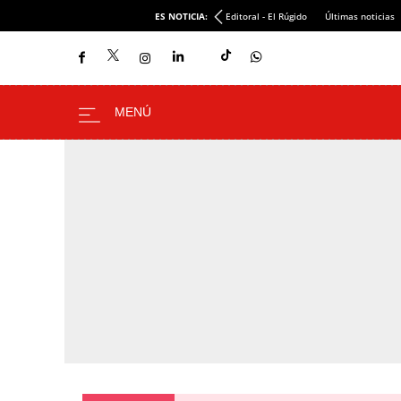
ES NOTICIA:
Editoral - El Rúgido
Últimas noticias