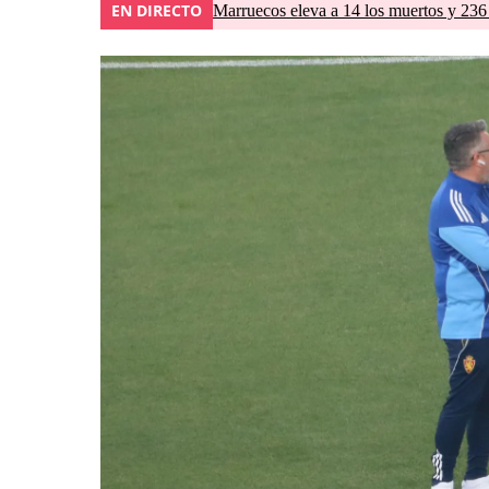
EN DIRECTO
Marruecos eleva a 14 los muertos y 236 l