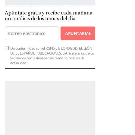
Apúntate gratis y recibe cada mañana
un análisis de los temas del día
APUNTARME
De conformidad con el RGPD y la LOPDGDD, EL LEÓN
DE EL ESPAÑOL PUBLICACIONES, S.A. tratará los datos
facilitados con la finalidad de remitirle noticias de
actualidad.