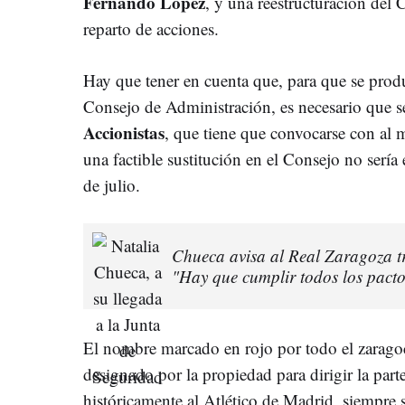
Fernando López
, y una reestructuración del
reparto de acciones.
Hay que tener en cuenta que, para que se pro
Consejo de Administración, es necesario que 
Accionistas
, que tiene que convocarse con al 
una factible sustitución en el Consejo no sería 
de julio.
Chueca avisa al Real Zaragoza t
"Hay que cumplir todos los pacto
El nombre marcado en rojo por todo el zarago
designado por la propiedad para dirigir la part
históricamente al Atlético de Madrid, siempre s