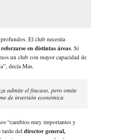
profundos. El club necesita
reforzarse en distintas áreas
y
. Si
amos un club con mayor capacidad de
ia”, decía Mas.
a admite el fracaso, pero omite
ume de inversión económica
esos “cambios muy importantes y
director general,
 tarde del