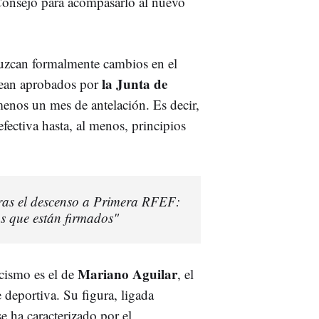
 Consejo para acompasarlo al nuevo
duzcan formalmente cambios en el
la Junta de
sean aprobados por
menos un mes de antelación. Es decir,
efectiva hasta, al menos, principios
ras el descenso a Primera RFEF:
s que están firmados"
Mariano Aguilar
cismo es el de
, el
e deportiva. Su figura, ligada
e ha caracterizado por el