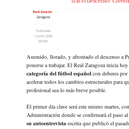
tras el descenso: "Cree
Raúl Gascón
Zaragoza
Publicada
1 junio 2026
05:00h
Asumido, llorado, y afrontado el descenso a P
ponerse a trabajar. El Real Zaragoza inicia ho
categoría del fútbol español
con deberes por 
acelerar todos los cambios estructurales para qu
profesional sea lo más breve posible.
El primer día clave será este mismo martes, c
Administración donde se confirmará el paso al
su autoentrevista
escrita que publicó el pasa