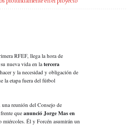
mos profundamente en el proyecto"
rimera RFEF, llega la hora de
tercera
y su nueva vida en la
hacer y la necesidad y obligación de
e la etapa fuera del fútbol
on una reunión del Consejo de
anunció Jorge Mas en
 frente que
do miércoles. Él y Forcén asumirán un