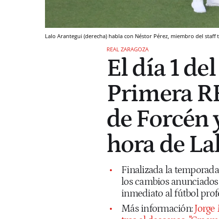
Lalo Arantegui (derecha) habla con Néstor Pérez, miembro del staff 
REAL ZARAGOZA
El día 1 de
Primera RF
de Forcén 
hora de La
Finalizada la temporada
los cambios anunciados e
inmediato al fútbol prof
Más información:
Jorge