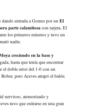
El
io dando entrada a Gomes por un
era parte calamitosa
con tarjeta. El
ante los primeros minutos y tuvo un
emató nadie.
Moya creciendo en la base y
gada, hasta que tenía que encontrar
 el doble error del 1-0 con un
, Rober, pero Aceves atrapó el balón
id nervioso, atemorizado y
eves tuvo que estirarse en una gran