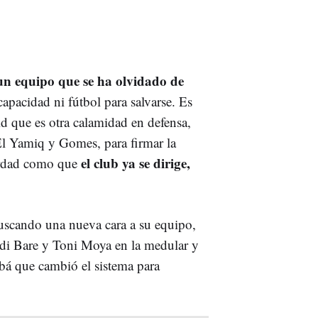
un equipo que se ha olvidado de
capacidad ni fútbol para salvarse. Es
id que es otra calamidad en defensa,
 El Yamiq y Gomes, para firmar la
el club ya se dirige,
verdad como que
uscando una nueva cara a su equipo,
idi Bare y Toni Moya en la medular y
bá que cambió el sistema para