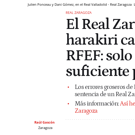
Julien Ponceau y Dani Gómez, en el Real Valladolid - Real Zaragoza
REAL ZARAGOZA
El Real Zar
harakiri c
RFEF: solo
suficiente 
Los errores groseros de
sentencia de un Real Za
Más información:
Así he
Zaragoza
Raúl Gascón
Zaragoza