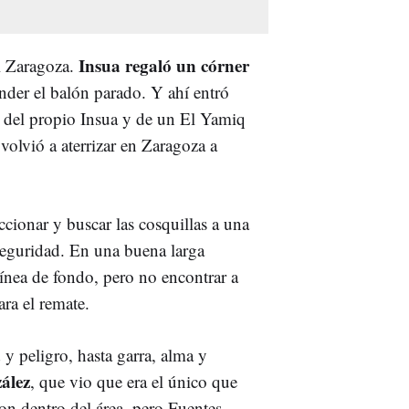
Insua regaló un córner
l Zaragoza.
nder el balón parado. Y ahí entró
ad del propio Insua y de un El Yamiq
volvió a aterrizar en Zaragoza a
ccionar y buscar las cosquillas a una
seguridad. En una buena larga
ínea de fondo, pero no encontrar a
ra el remate.
 y peligro, hasta garra, alma y
ález
, que vio que era el único que
ron dentro del área, pero Fuentes