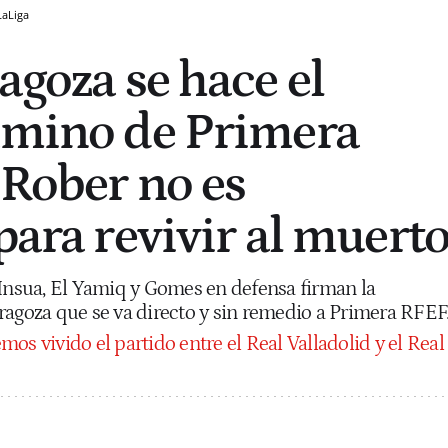
LaLiga
agoza se hace el
amino de Primera
 Rober no es
para revivir al muert
 Insua, El Yamiq y Gomes en defensa firman la
ragoza que se va directo y sin remedio a Primera RFEF
mos vivido el partido entre el Real Valladolid y el Real