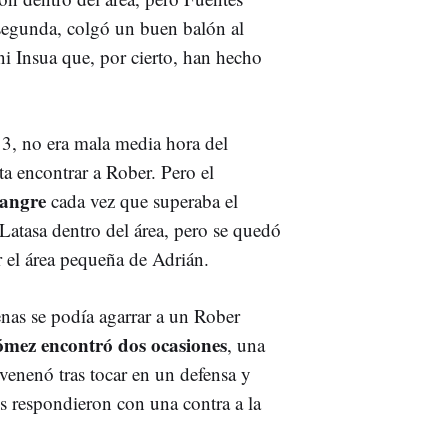
 segunda, colgó un buen balón al
ni Insua que, por cierto, han hecho
o 3, no era mala media hora del
a encontrar a Rober. Pero el
sangre
cada vez que superaba el
 Latasa dentro del área, pero se quedó
r el área pequeña de Adrián.
enas se podía agarrar a un Rober
mez encontró dos ocasiones
, una
venenó tras tocar en un defensa y
os respondieron con una contra a la