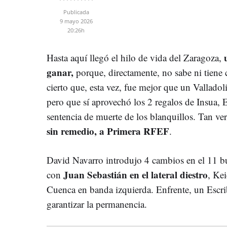
Publicada
9 mayo 2026
20:26h
Hasta aquí llegó el hilo de vida del Zaragoza,
ganar,
porque, directamente, no sabe ni tiene 
cierto que, esta vez, fue mejor que un Valladol
pero que sí aprovechó los 2 regalos de Insua,
sentencia de muerte de los blanquillos. Tan 
sin remedio, a Primera RFEF
.
David Navarro introdujo 4 cambios en el 11 b
Juan Sebastián en el lateral diestro
con
, Ke
Cuenca en banda izquierda. Enfrente, un Escri
garantizar la permanencia.