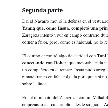
Segunda parte
David Navarro movió la defensa en el vestuar
Yamiq que, como Insua, completó una prim
Zaragoza intentó vivir en campo contrario dur
córner a favor, pero, como es habitual, no lo r
Toni 
El equipo encontró algo de claridad con
conectando con Rober
, que mejoraba cada ju
un compañero en el remate. Insua pudo arreglar
remate franco en falta colgada por, quién si no
sobre la línea.
Era el momento del Zaragoza, con un Valladol
empezando a escuchar pitos desde su grada. Ac