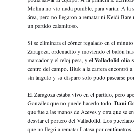
Molina no vio nada punible, para variar. A la
área, pero no llegaron a rematar ni Keidi Bare 
un partido calamitoso.
Si se eliminara el córner regalado en el minut
Zaragoza, ordenadito y moviendo el balón hast
el Valladolid olía 
marcador y el reloj pesa, y
centro del campo. Biuk a la carrera encontró a
sin ángulo y su disparo solo pudo pasearse po
El Zaragoza estaba vivo en el partido, pero ap
Dani Gó
González que no puede hacerlo todo.
que fue a las manos de Aceves y otra que se en
desviar el portero del Valladolid. Los pucelan
que no llegó a rematar Latasa por centímetros.