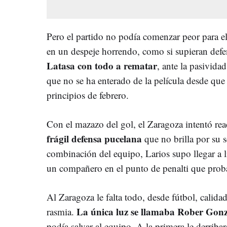
Pero el partido no podía comenzar peor para e
en un despeje horrendo, como si supieran defe
Latasa con todo a rematar
, ante la pasivid
que no se ha enterado de la película desde que 
principios de febrero.
Con el mazazo del gol, el Zaragoza intentó rea
frágil defensa pucelana
que no brilla por su 
combinación del equipo, Larios supo llegar a l
un compañero en el punto de penalti que proba
Al Zaragoza le falta todo, desde fútbol, calidad
La única luz se llamaba Rober Gonz
rasmia.
podía salvar al equipo. A la primera le derriba