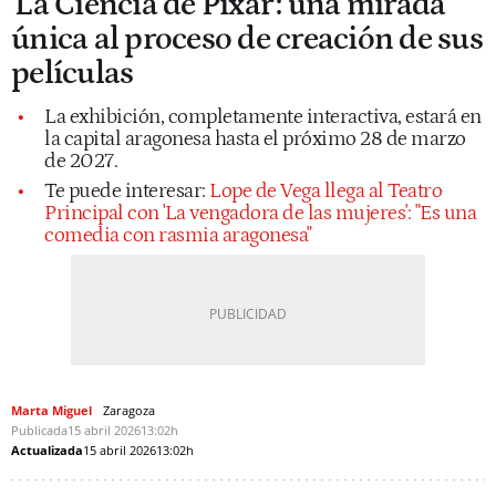
'La Ciencia de Pixar': una mirada
única al proceso de creación de sus
películas
La exhibición, completamente interactiva, estará en
la capital aragonesa hasta el próximo 28 de marzo
de 2027.
Te puede interesar:
Lope de Vega llega al Teatro
Principal con 'La vengadora de las mujeres': "Es una
comedia con rasmia aragonesa"
Marta Miguel
Zaragoza
Publicada
15 abril 2026
13:02h
Actualizada
15 abril 2026
13:02h