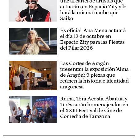
une al cartel de artistas que
actuarán en Espacio Zity y lo
hará la misma noche que
Saiko
Es oficial: Ana Mena actuará
el día 12 de octubre en
Espacio Zity para las Fiestas
del Pilar 2026
Las Cortes de Aragón
presentan la exposición 'Alma
de Aragón': 9 piezas que
reúnen la historia e identidad
aragonesa
Reina, Toni Acosta, Abaitua y
Terés serán homenajeados en
el XXIII Festival de Cine de
Comedia de Tarazona