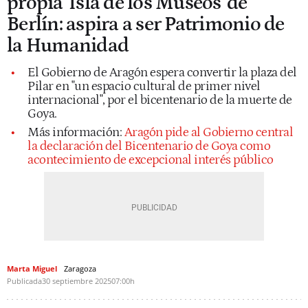
propia 'Isla de los Museos' de
Berlín: aspira a ser Patrimonio de
la Humanidad
El Gobierno de Aragón espera convertir la plaza del
Pilar en "un espacio cultural de primer nivel
internacional", por el bicentenario de la muerte de
Goya.
Más información:
Aragón pide al Gobierno central
la declaración del Bicentenario de Goya como
acontecimiento de excepcional interés público
Marta Miguel
Zaragoza
Publicada
30 septiembre 2025
07:00h