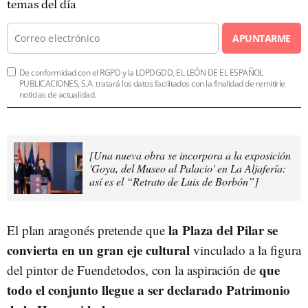
temas del día
APUNTARME
De conformidad con el RGPD y la LOPDGDD, EL LEÓN DE EL ESPAÑOL
PUBLICACIONES, S.A. tratará los datos facilitados con la finalidad de remitirle
noticias de actualidad.
[Una nueva obra se incorpora a la exposición
'Goya, del Museo al Palacio' en La Aljafería:
así es el “Retrato de Luis de Borbón”]
la Plaza del Pilar se
El plan aragonés pretende que
convierta en un gran eje cultural
vinculado a la figura
que
del pintor de Fuendetodos, con la aspiración de
todo el conjunto llegue a ser declarado Patrimonio