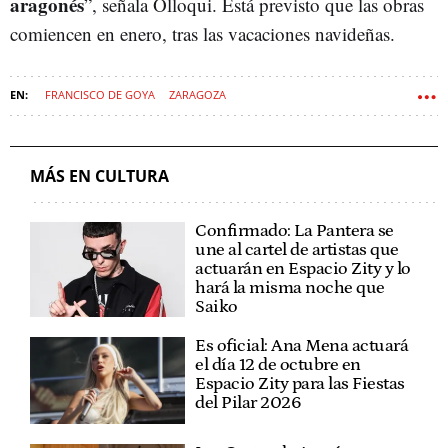
aragonés
”, señala Olloqui. Está previsto que las obras
comiencen en enero, tras las vacaciones navideñas.
FRANCISCO DE GOYA
ZARAGOZA
MÁS EN CULTURA
Confirmado: La Pantera se
une al cartel de artistas que
actuarán en Espacio Zity y lo
hará la misma noche que
Saiko
Es oficial: Ana Mena actuará
el día 12 de octubre en
Espacio Zity para las Fiestas
del Pilar 2026