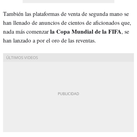
También las plataformas de venta de segunda mano se
han llenado de anuncios de cientos de aficionados que,
la Copa Mundial de la FIFA
nada más comenzar
, se
han lanzado a por el oro de las reventas.