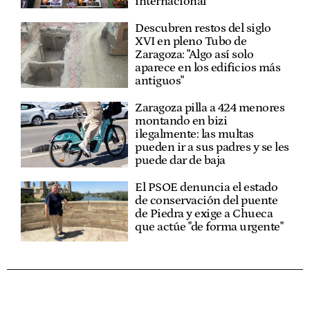
internacional"
Descubren restos del siglo
XVI en pleno Tubo de
Zaragoza: "Algo así solo
aparece en los edificios más
antiguos"
Zaragoza pilla a 424 menores
montando en bizi
ilegalmente: las multas
pueden ir a sus padres y se les
puede dar de baja
El PSOE denuncia el estado
de conservación del puente
de Piedra y exige a Chueca
que actúe "de forma urgente"