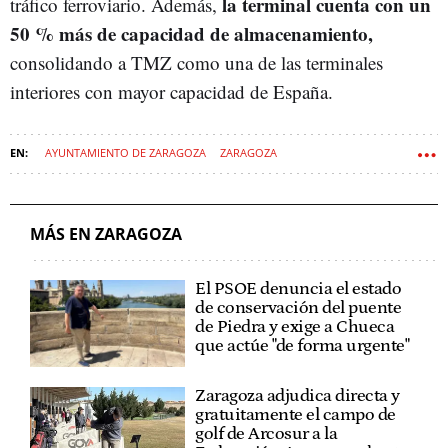
la terminal cuenta con un
tráfico ferroviario. Además,
50 % más de capacidad de almacenamiento,
consolidando a TMZ como una de las terminales
interiores con mayor capacidad de España.
AYUNTAMIENTO DE ZARAGOZA
ZARAGOZA
MÁS EN ZARAGOZA
El PSOE denuncia el estado
de conservación del puente
de Piedra y exige a Chueca
que actúe "de forma urgente"
Zaragoza adjudica directa y
gratuitamente el campo de
golf de Arcosur a la