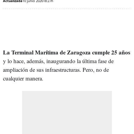
Actualizada
10 junio 2026
18:27h
La Terminal Marítima de Zaragoza cumple 25 años
y lo hace, además, inaugurando la última fase de
ampliación de sus infraestructuras. Pero, no de
cualquier manera.