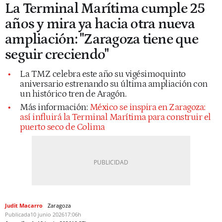
La Terminal Marítima cumple 25
años y mira ya hacia otra nueva
ampliación: "Zaragoza tiene que
seguir creciendo"
La TMZ celebra este año su vigésimoquinto
aniversario estrenando su última ampliación con
un histórico tren de Aragón.
Más información:
México se inspira en Zaragoza:
así influirá la Terminal Marítima para construir el
puerto seco de Colima
Judit Macarro
Zaragoza
Publicada
10 junio 2026
17:06h