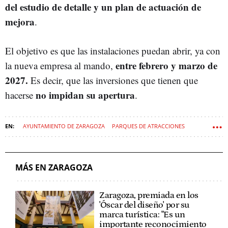
del estudio de detalle y un plan de actuación de
mejora
.
El objetivo es que las instalaciones puedan abrir, ya con
entre febrero y marzo de
la nueva empresa al mando,
2027.
Es decir, que las inversiones que tienen que
no impidan su apertura
hacerse
.
AYUNTAMIENTO DE ZARAGOZA
PARQUES DE ATRACCIONES
ZARAGOZA
MÁS EN ZARAGOZA
Zaragoza, premiada en los
'Óscar del diseño' por su
marca turística: "Es un
importante reconocimiento