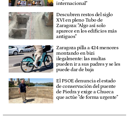
internacional"
Descubren restos del siglo
XVI en pleno Tubo de
Zaragoza: "Algo así solo
aparece en los edificios más
antiguos"
Zaragoza pilla a 424 menores
montando en bizi
ilegalmente: las multas
pueden ir a sus padres y se les
puede dar de baja
El PSOE denuncia el estado
de conservación del puente
de Piedra y exige a Chueca
que actúe "de forma urgente"