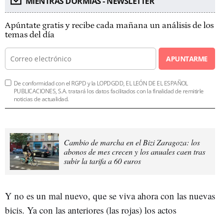
MIENTRAS DORMÍAS - NEWSLETTER
Apúntate gratis y recibe cada mañana un análisis de los
temas del día
APUNTARME
De conformidad con el RGPD y la LOPDGDD, EL LEÓN DE EL ESPAÑOL
PUBLICACIONES, S.A. tratará los datos facilitados con la finalidad de remitirle
noticias de actualidad.
Cambio de marcha en el Bizi Zaragoza: los
abonos de mes crecen y los anuales caen tras
subir la tarifa a 60 euros
Y no es un mal nuevo, que se viva ahora con las nuevas
bicis. Ya con las anteriores (las rojas) los actos