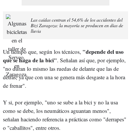
Las caídas centran el 54,6% de los accidentes del
Bizi Zaragoza: la mayoría se producen en días de
lluvia
"depende del uso
Un tiempo que, según los técnicos,
que se haga de la bici"
. Señalan así que, por ejemplo,
"no duran lo mismo las ruedas de delante que las de
detrás, ya que con una se genera más desgaste a la hora
de frenar".
Y si, por ejemplo, "uno se sube a la bici y no la usa
como se debe, los neumáticos aguantan menos",
señalan haciendo referencia a prácticas como "derrapes"
o "caballitos", entre otros.