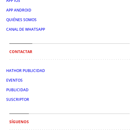
APP IOS
APP ANDROID
QUIÉNES SOMOS
CANAL DE WHATSAPP
CONTACTAR
HATHOR PUBLICIDAD
EVENTOS
PUBLICIDAD
SUSCRIPTOR
SÍGUENOS