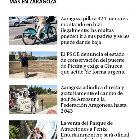
MÁS EN ZARAGOZA
Zaragoza pilla a 424 menores
montando en bizi
ilegalmente: las multas
pueden ir a sus padres y se les
puede dar de baja
El PSOE denuncia el estado
de conservación del puente
de Piedra y exige a Chueca
que actúe "de forma urgente"
Zaragoza adjudica directa y
gratuitamente el campo de
golf de Arcosur a la
Federación Aragonesa hasta
2043
La venta del Parque de
Atracciones a Fenix
Entertainment no será oficial