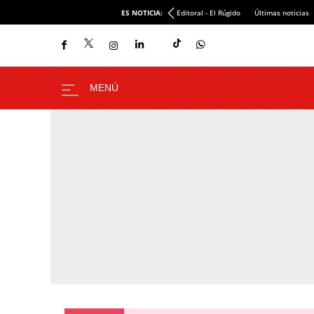
ES NOTICIA:
Editoral - El Rúgido
Últimas noticias