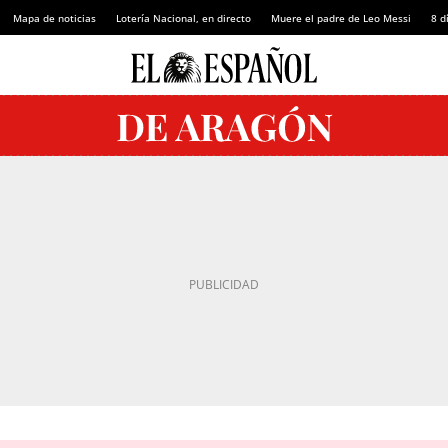
Mapa de noticias
Lotería Nacional, en directo
Muere el padre de Leo Messi
8 d