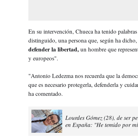
En su intervención, Chueca ha tenido palabras
distinguido, una persona que, según ha dicho,
defender la libertad,
un hombre que represent
y europeos".
"Antonio Ledezma nos recuerda que la democr
que es necesario protegerla, defenderla y cuida
ha comentado.
Lourdes Gómez (28), de ser pe
en España: "He temido por mi