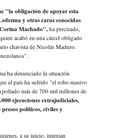
e "la obligación de apoyar esta
 Ledezma y otras caras conocidas
 Corina Machado",
ha precisado,
 quien acabó en una cárcel obligado
tario chavista de Nicolás Maduro.
enezolanos".
ma ha denunciado la situación
que el país ha sufrido "el robo masivo
expoliado más de 700 mil millones de
000 ejecuciones extrajudiciales,
resos políticos, civiles y
uienes, a su juicio, intentan