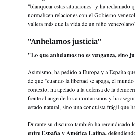
"blanquear estas situaciones" y ha reclamado q
normalicen relaciones con el Gobierno venezol
valiera más que la vida de un niño venezolano
"Anhelamos justicia"
"Lo que anhelamos no es venganza, sino ju
Asimismo, ha pedido a Europa y a España que 
de que "cuando la libertad se apaga, el mundo
contexto, ha apelado a la defensa de la democ
frente al auge de los autoritarismos y ha aseg
estado natural, sino una conquista frágil que ha
Durante su discurso también ha reivindicado l
entre España y América Latina,
defendiendo