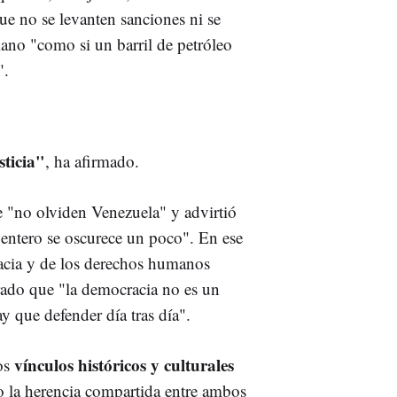
ue no se levanten sanciones ni se
ano "como si un barril de petróleo
".
sticia"
, ha afirmado.
"no olviden Venezuela" y advirtió
 entero se oscurece un poco". En ese
racia y de los derechos humanos
urado que "la democracia no es un
y que defender día tras día".
vínculos históricos y culturales
os
 la herencia compartida entre ambos