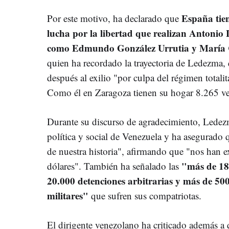
España tien
Por este motivo, ha declarado que
lucha por la libertad que realizan Antonio
como Edmundo González Urrutia y María
quien ha recordado la trayectoria de Ledezma,
después al exilio "por culpa del régimen totali
Como él en Zaragoza tienen su hogar 8.265 v
Durante su discurso de agradecimiento, Ledez
política y social de Venezuela y ha asegurado 
de nuestra historia", afirmando que "nos han 
"más de 18.
dólares". También ha señalado las
20.000 detenciones arbitrarias y más de 500 p
militares"
que sufren sus compatriotas.
El dirigente venezolano ha criticado además a q