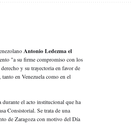
Antonio Ledezma el
venezolano
nto "a su firme compromiso con los
derecho y su trayectoria en favor de
s, tanto en Venezuela como en el
 durante el acto institucional que ha
asa Consistorial. Se trata de una
nto de Zaragoza con motivo del Día