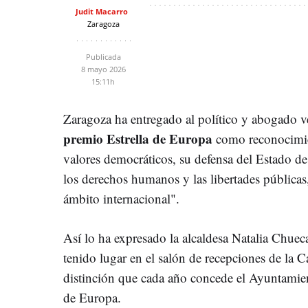
Judit Macarro
Zaragoza
Publicada
8 mayo 2026
15:11h
Zaragoza ha entregado al político y abogado 
premio Estrella de Europa
como reconocimie
valores democráticos, su defensa del Estado de 
los derechos humanos y las libertades pública
ámbito internacional".
Así lo ha expresado la alcaldesa Natalia Chueca
tenido lugar en el salón de recepciones de la C
distinción que cada año concede el Ayuntamie
de Europa.