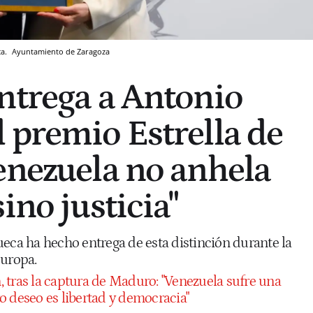
ca.
Ayuntamiento de Zaragoza
ntrega a Antonio
 premio Estrella de
enezuela no anhela
ino justicia"
ueca ha hecho entrega de esta distinción durante la
Europa.
, tras la captura de Maduro: "Venezuela sufre una
o deseo es libertad y democracia"