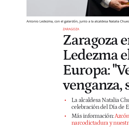
Antonio Ledezma, con el galardón, junto a la alcaldesa Natalia Chue
ZARAGOZA
Zaragoza e
Ledezma el
Europa: "V
venganza, s
La alcaldesa Natalia Ch
celebración del Día de 
Más información:
Azcón
narcodictadura y nuestr