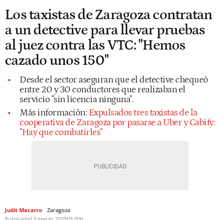
Los taxistas de Zaragoza contratan
a un detective para llevar pruebas
al juez contra las VTC: "Hemos
cazado unos 150"
Desde el sector aseguran que el detective chequeó
entre 20 y 30 conductores que realizaban el
servicio "sin licencia ninguna".
Más información:
Expulsados tres taxistas de la
cooperativa de Zaragoza por pasarse a Uber y Cabify:
"Hay que combatirles"
Judit Macarro
Zaragoza
Publicada
13 marzo 2025
05:00h