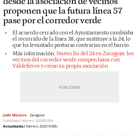
desde la asociación de vecinos
proponen que la futura línea 57
pase por el corredor verde
El acuerdo cerrado con el Ayuntamiento cambiaba
el recorrido de la línea 38, que sustituye a la 24, lo
que ha levantado posturas contrarias en el barrio.
Más información:
Nuevo lío del 24 en Zaragoza: los
vecinos del corredor verde rompen lazos con
Valdefierro y crean su propia asociación
Judit Macarro
Zaragoza
Publicada
1 febrero 2025
05:00h
Actualizada
2 febrero 2025
19:00h