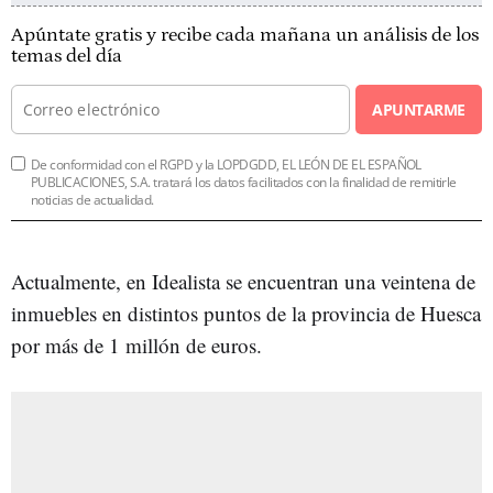
Apúntate gratis y recibe cada mañana un análisis de los
temas del día
APUNTARME
De conformidad con el RGPD y la LOPDGDD, EL LEÓN DE EL ESPAÑOL
PUBLICACIONES, S.A. tratará los datos facilitados con la finalidad de remitirle
noticias de actualidad.
Actualmente, en Idealista se encuentran una veintena de
inmuebles en distintos puntos de la provincia de Huesca
por más de 1 millón de euros.