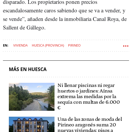
disparado. Los propietarios ponen precios
escandalosamente caros sabiendo que se va a vender, y
se vende”, añaden desde la inmobiliaria Canal Roya, de
Sallent de Gállego.
VIVIENDA
HUESCA (PROVINCIA)
PIRINEO
MÁS EN HUESCA
Ni llenar piscinas ni regar
huertos o jardines: Aínsa
extrema las medidas por la
sequía con multas de 6.000
€
Una de las zonas de moda del
Pirineo aragonés suma 20
nuevas viviendas: pisos a