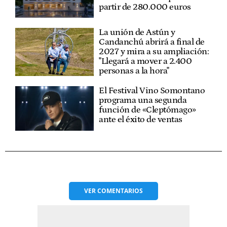
partir de 280.000 euros
La unión de Astún y
Candanchú abrirá a final de
2027 y mira a su ampliación:
"Llegará a mover a 2.400
personas a la hora"
El Festival Vino Somontano
programa una segunda
función de «Cleptómago»
ante el éxito de ventas
VER
COMENTARIOS