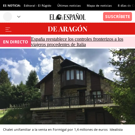
ES NOTICIA:
Editoral - El Rúgido
Últimas noticias
Mapa de noticias
8 días de C
España reestablece los controles fronterizos a los
EN DIRECTO
viajeros procedentes de Italia
Chalet unifamiliar a la venta en Formigal por 1,4 millones de euros
Idealista