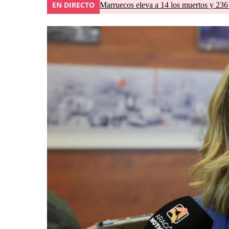
EN DIRECTO
Marruecos eleva a 14 los muertos y 236 l