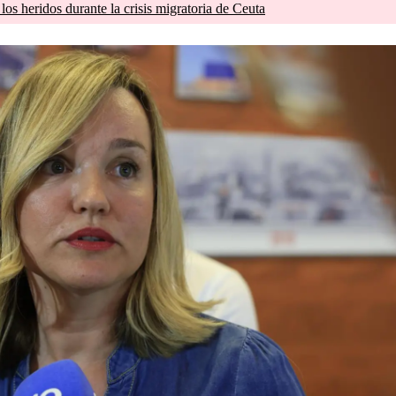
os heridos durante la crisis migratoria de Ceuta