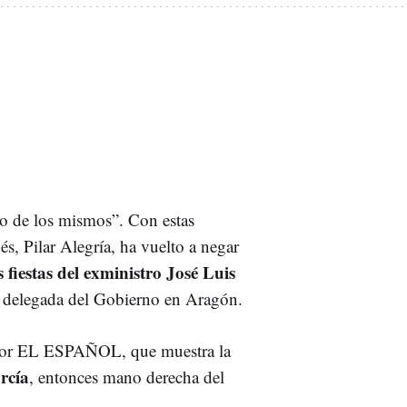
o de los mismos”. Con estas
és, Pilar Alegría, ha vuelto a negar
fiestas del exministro José Luis
a delegada del Gobierno en Aragón.
a por EL ESPAÑOL, que muestra la
rcía
, entonces mano derecha del