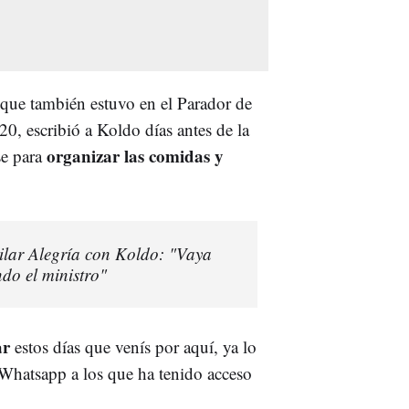
que también estuvo en el Parador de
0, escribió a Koldo días antes de la
organizar las comidas y
se para
ilar Alegría con Koldo: "Vaya
ndo el ministro"
ar
estos días que venís por aquí, ya lo
 Whatsapp a los que ha tenido acceso