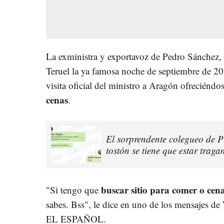
La exministra y exportavoz de Pedro Sánchez, 
Teruel la ya famosa noche de septiembre de 202
visita oficial del ministro a Aragón ofreciéndo
cenas
.
El sorprendente colegueo de P
tostón se tiene que estar traga
buscar sitio para comer o cen
"Si tengo que
sabes. Bss", le dice en uno de los mensajes de
EL ESPAÑOL.