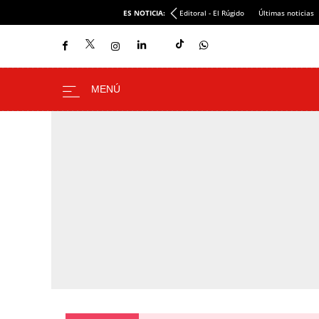
ES NOTICIA:
Editoral - El Rúgido
Últimas noticias