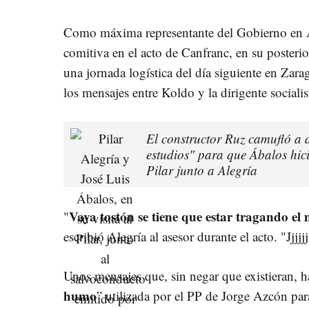
Como máxima representante del Gobierno en 
comitiva en el acto de Canfranc, en su posteri
una jornada logística del día siguiente en Zar
los mensajes entre Koldo y la dirigente sociali
El constructor Ruz camufló a d
estudios" para que Ábalos hicier
Pilar junto a Alegría
Vaya tostón se tiene que estar tragando el 
"
escribió Alegría al asesor durante el acto. "Jjjjj
Unos mensajes que, sin negar que existieran, 
humo
” utilizada por el PP de Jorge Azcón para