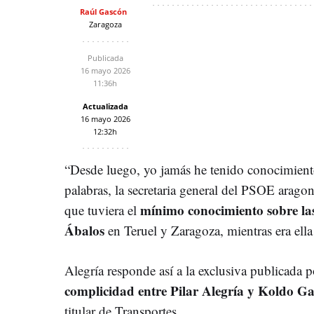
Raúl Gascón
Zaragoza
Publicada
16 mayo 2026
11:36h
Actualizada
16 mayo 2026
12:32h
“Desde luego, yo jamás he tenido conocimient
palabras, la secretaria general del PSOE aragon
mínimo conocimiento sobre las 
que tuviera el
Ábalos
en Teruel y Zaragoza, mientras era ell
Alegría responde así a la exclusiva publicad
complicidad entre Pilar Alegría y Koldo Ga
titular de Transportes.