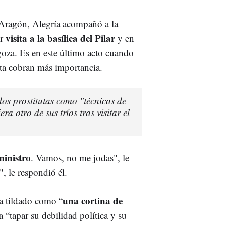
Aragón, Alegría acompañó a la
visita a la basílica del Pilar
or
y en
agoza. Es en este último acto cuando
sta cobran más importancia.
os prostitutas como "técnicas de
a otro de sus tríos tras visitar el
ministro
. Vamos, no me jodas", le
j", le respondió él.
una cortina de
ha tildado como “
 “tapar su debilidad política y su