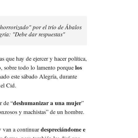
horrorizado" por el trío de Ábalos
legría: "Debe dar respuestas"
s que hay de ejercer y hacer política,
los
o, sobre todo lo lamento porque
mado este sábado Alegría, durante
del Cid.
deshumanizar a una mujer
ar de “
”
onzosos y machistas” de un hombre.
despreciándome e
y van a continuar