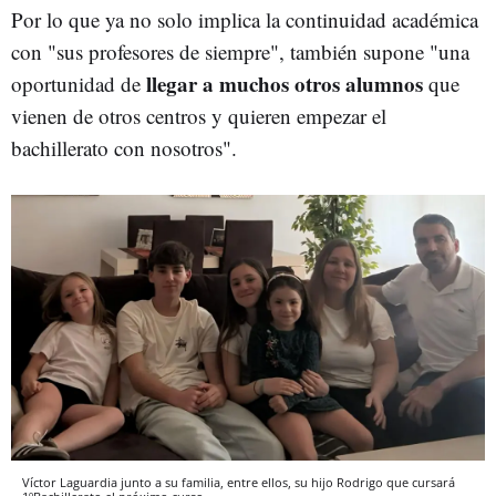
Por lo que ya no solo implica la continuidad académica
con "sus profesores de siempre", también supone "una
llegar a muchos otros alumnos
oportunidad de
que
vienen de otros centros y quieren empezar el
bachillerato con nosotros".
Víctor Laguardia junto a su familia, entre ellos, su hijo Rodrigo que cursará