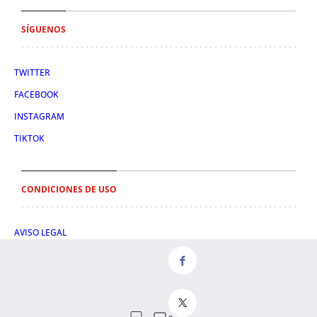
SÍGUENOS
TWITTER
FACEBOOK
INSTAGRAM
TIKTOK
CONDICIONES DE USO
AVISO LEGAL
POLÍTICA DE PRIVACIDAD
CONDICIONES DE COMPRA
POLÍTICA DE COOKIES