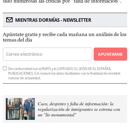
sido numerosas las críticas por "falta de información".
MIENTRAS DORMÍAS - NEWSLETTER
Apúntate gratis y recibe cada mañana un análisis de los
temas del día
APUNTARME
De conformidad con el RGPD y la LOPDGDD, EL LEÓN DE EL ESPAÑOL
PUBLICACIONES, S.A. tratará los datos facilitados con la finalidad de remitirle
noticias de actualidad.
Caos, despistes y falta de información: la
regularización de inmigrantes se estrena con
un "lío monumental"