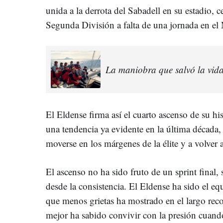
unida a la derrota del Sabadell en su estadio, c
Segunda División a falta de una jornada en e
La maniobra que salvó la vid
El Eldense firma así el cuarto ascenso de su his
una tendencia ya evidente en la última década
moverse en los márgenes de la élite y a volver a
El ascenso no ha sido fruto de un sprint final
desde la consistencia. El Eldense ha sido el e
que menos grietas ha mostrado en el largo reco
mejor ha sabido convivir con la presión cuando