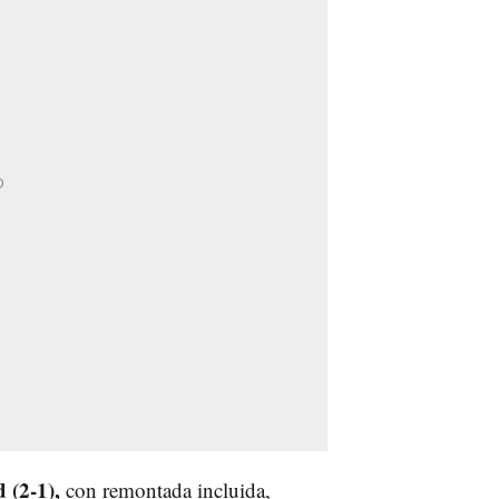
 (2-1),
con remontada incluida,