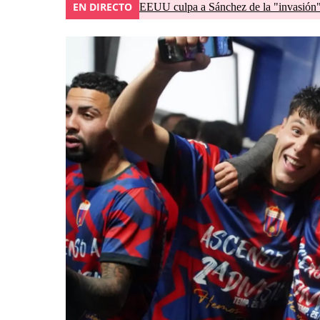
EN DIRECTO
EEUU culpa a Sánchez de la "invasión" 