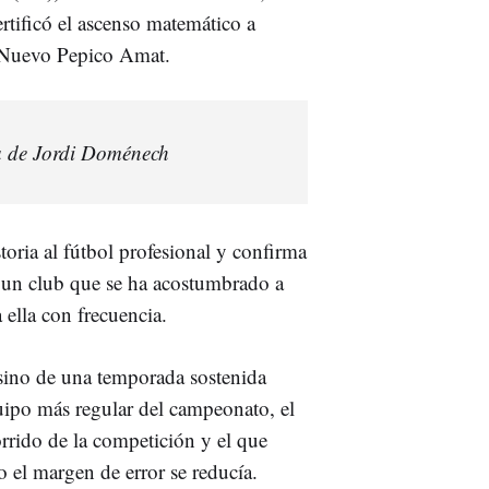
ertificó el ascenso matemático a
l Nuevo Pepico Amat.
a de Jordi Doménech
toria al fútbol profesional y confirma
, un club que se ha acostumbrado a
 ella con frecuencia.
, sino de una temporada sostenida
quipo más regular del campeonato, el
rrido de la competición y el que
 el margen de error se reducía.