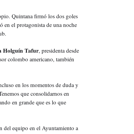
pio. Quintana firmó los dos goles
ió en el protagonista de una noche
ub.
a Holguín Tafur
, presidenta desde
ersor colombo americano, también
 incluso en los momentos de duda y
“Tenemos que consolidarnos en
ando en grande que es lo que
ón del equipo en el Ayuntamiento a