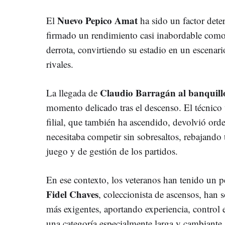
Nuevo Pepico Amat
El
ha sido un factor dete
firmado un rendimiento casi inabordable como
derrota, convirtiendo su estadio en un escenari
rivales.
Claudio Barragán al banquill
La llegada de
momento delicado tras el descenso. El técnico 
filial, que también ha ascendido, devolvió ord
necesitaba competir sin sobresaltos, rebajando
juego y de gestión de los partidos.
En ese contexto, los veteranos han tenido un p
Fidel Chaves
, coleccionista de ascensos, han
más exigentes, aportando experiencia, control
una categoría especialmente larga y cambiante.