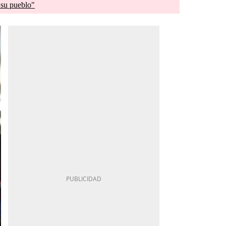
 su pueblo"