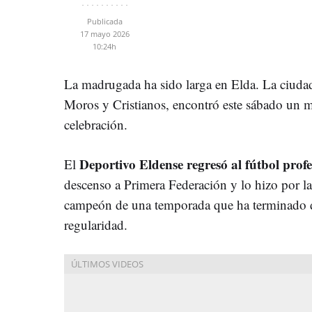
Publicada
17 mayo 2026
10:24h
La madrugada ha sido larga en Elda. La ciudad,
Moros y Cristianos, encontró este sábado un m
celebración.
Deportivo Eldense regresó al fútbol prof
El
descenso a Primera Federación y lo hizo por la
campeón de una temporada que ha terminado 
regularidad.