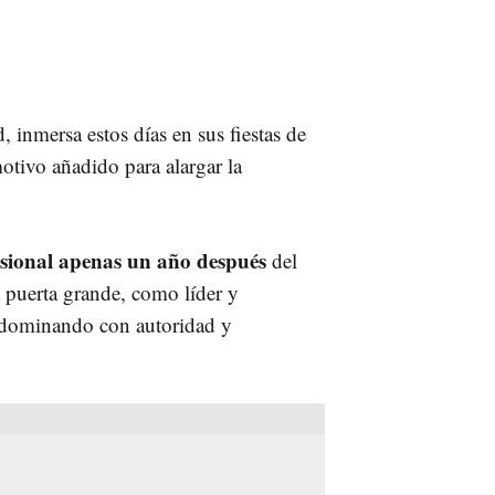
 inmersa estos días en sus fiestas de
otivo añadido para alargar la
esional apenas un año después
del
 puerta grande, como líder y
dominando con autoridad y