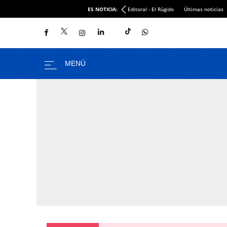
ES NOTICIA:
Editoral - El Rúgido
Últimas noticias