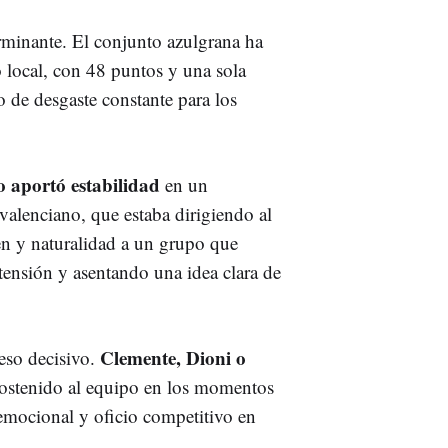
rminante. El conjunto azulgrana ha
 local, con 48 puntos y una sola
o de desgaste constante para los
o aportó estabilidad
en un
valenciano, que estaba dirigiendo al
en y naturalidad a un grupo que
 tensión y asentando una idea clara de
Clemente, Dioni o
eso decisivo.
 sostenido al equipo en los momentos
 emocional y oficio competitivo en