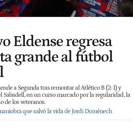
vo Eldense regresa
ta grande al fútbol
l
ende a Segunda tras remontar al Atlético B (2-1) y
l Sabadell, en un curso marcado por la regularidad, la
so de los veteranos.
maniobra que salvó la vida de Jordi Doménech