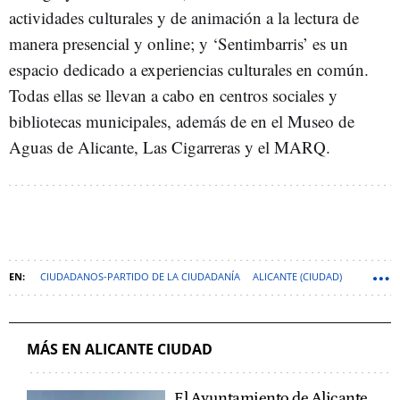
actividades culturales y de animación a la lectura de
manera presencial y online; y ‘Sentimbarris’ es un
espacio dedicado a experiencias culturales en común.
Todas ellas se llevan a cabo en centros sociales y
bibliotecas municipales, además de en el Museo de
Aguas de Alicante, Las Cigarreras y el MARQ.
CIUDADANOS-PARTIDO DE LA CIUDADANÍA
ALICANTE (CIUDAD)
ELECCIONES MUNICIPALES
COMUNIDAD VALENCIANA
AYUNTAMIENTO DE ALICANTE
MÁS EN ALICANTE CIUDAD
El Ayuntamiento de Alicante