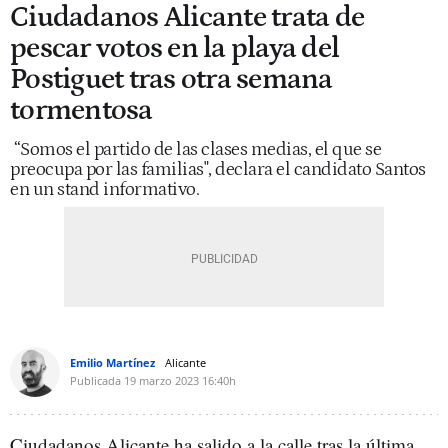
Ciudadanos Alicante trata de
pescar votos en la playa del
Postiguet tras otra semana
tormentosa
“Somos el partido de las clases medias, el que se
preocupa por las familias", declara el candidato Santos
en un stand informativo.
Emilio Martínez
Alicante
Publicada
19 marzo 2023
16:40h
Ciudadanos Alicante ha salido a la calle tras la última