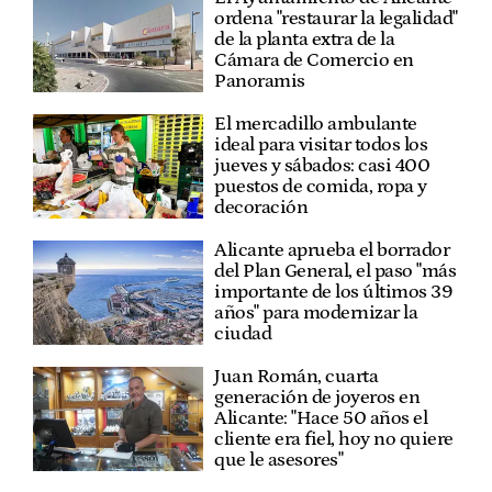
ordena "restaurar la legalidad"
de la planta extra de la
Cámara de Comercio en
Panoramis
El mercadillo ambulante
ideal para visitar todos los
jueves y sábados: casi 400
puestos de comida, ropa y
decoración
Alicante aprueba el borrador
del Plan General, el paso "más
importante de los últimos 39
años" para modernizar la
ciudad
Juan Román, cuarta
generación de joyeros en
Alicante: "Hace 50 años el
cliente era fiel, hoy no quiere
que le asesores"