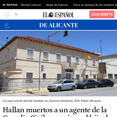
ES NOTICIA:
Últimas noticias
Mapa de noticias
China se apropia de los modelos d
La casa cuartel donde residían en Dolores (Alicante)
EFE/ Pablo Miranzo
Hallan muertos a un agente de la