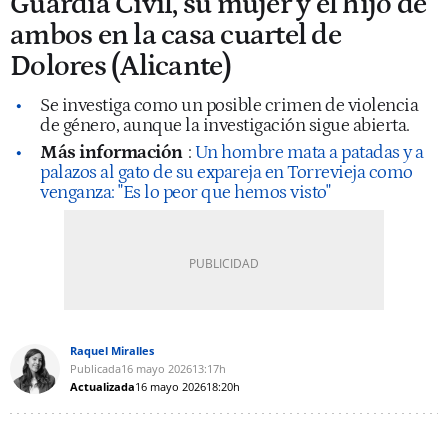
Guardia Civil, su mujer y el hijo de
ambos en la casa cuartel de
Dolores (Alicante)
Se investiga como un posible crimen de violencia
de género, aunque la investigación sigue abierta.
Más información
:
Un hombre mata a patadas y a
palazos al gato de su expareja en Torrevieja como
venganza: "Es lo peor que hemos visto"
Raquel Miralles
Publicada
16 mayo 2026
13:17h
Actualizada
16 mayo 2026
18:20h