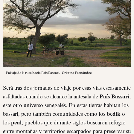
Paisaje de la ruta hacia Pais Bassari.
Cristina Fernández
Será tras dos jornadas de viaje por esas vías escasamente
País Bassari
asfaltadas cuando se alcance la antesala de
,
este otro universo senegalés. En estas tierras habitan los
bedik
bassari, pero también comunidades como los
o
peul
los
, pueblos que durante siglos buscaron refugio
entre montañas y territorios escarpados para preservar su