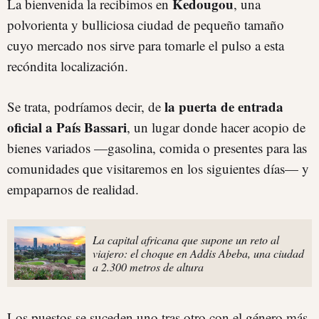
Kedougou
La bienvenida la recibimos en
, una
polvorienta y bulliciosa ciudad de pequeño tamaño
cuyo mercado nos sirve para tomarle el pulso a esta
recóndita localización.
la puerta de entrada
Se trata, podríamos decir, de
oficial a País Bassari
, un lugar donde hacer acopio de
bienes variados —gasolina, comida o presentes para las
comunidades que visitaremos en los siguientes días— y
empaparnos de realidad.
La capital africana que supone un reto al
viajero: el choque en Addis Abeba, una ciudad
a 2.300 metros de altura
Los puestos se suceden uno tras otro con el género más