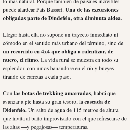
lo más natural. Porque también de paisajes increíbles
Una de las excursiones
puede alardear País Bassari.
obligadas parte de Dindefelo, otra diminuta aldea
.
Llegar hasta ella no supone un trayecto inmediato ni
cómodo en el sentido más urbano del término, sino de
un recorrido en 4x4 que obliga a ralentizar, de
nuevo, el ritmo
. La vida rural se muestra en todo su
esplendor, con niños bañándose en el río y bueyes
tirando de carretas a cada paso.
las botas de trekking amarradas
Con
, habrá que
cascada de
avanzar a pie hasta su gran tesoro, la
Didenfelo.
Un salto de agua de 115 metros de altura
que invita al baño improvisado con el que refrescarse de
las altas —y pegajosas— temperaturas.