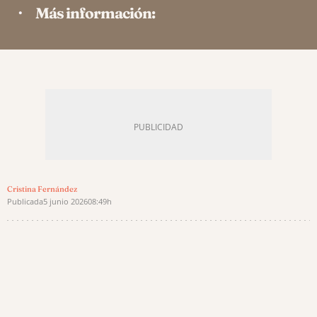
Más información:
Cristina Fernández
Publicada
5 junio 2026
08:49h