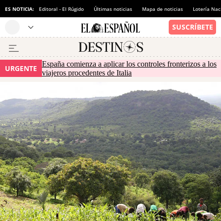
ES NOTICIA:
Editoral - El Rúgido
Últimas noticias
Mapa de noticias
Lotería Nac
España comienza a aplicar los controles fronterizos a los
URGENTE
viajeros procedentes de Italia