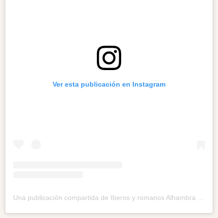
Ver esta publicación en Instagram
Una publicación compartida de Iberos y romanos Alhambra (CR) (@jornadaslaminitanas)