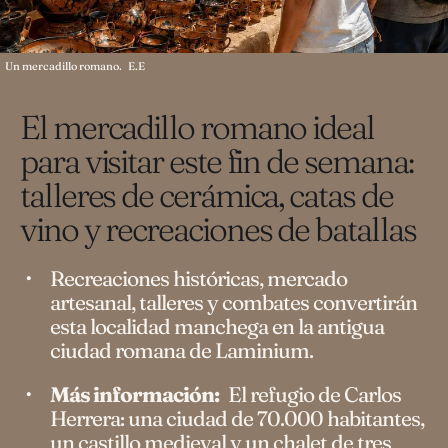
Un mercadillo romano.
E.E
El mercadillo romano ideal
para visitar este fin de semana:
talleres de cerámica, catas de
vino y recreaciones de batallas
Recreaciones históricas, mercado
artesanal, talleres y combates convertirán
esta localidad manchega en la antigua
ciudad romana de Laminium.
Más información:
El refugio de Carlos
Herrera: una ciudad de 70.000 habitantes,
un castillo medieval y un chalet de tres