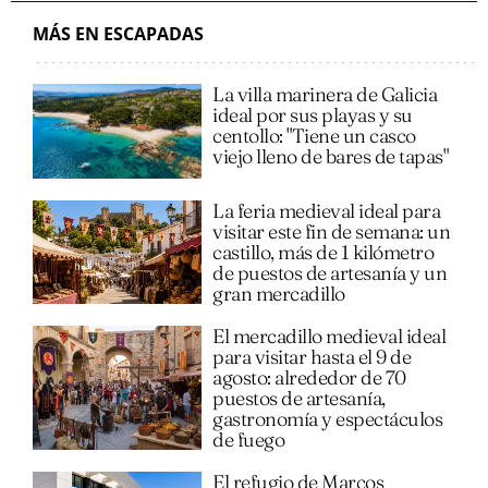
MÁS EN ESCAPADAS
La villa marinera de Galicia
ideal por sus playas y su
centollo: "Tiene un casco
viejo lleno de bares de tapas"
La feria medieval ideal para
visitar este fin de semana: un
castillo, más de 1 kilómetro
de puestos de artesanía y un
gran mercadillo
El mercadillo medieval ideal
para visitar hasta el 9 de
agosto: alrededor de 70
puestos de artesanía,
gastronomía y espectáculos
de fuego
El refugio de Marcos