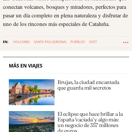
conectan volcanes, bosques y miradores, perfectos para
pasar un día completo en plena naturaleza y disfrutar de
uno de los rincones más especiales de Cataluña.
VOLCANES
SANTA PAU (GIRONA)
PUEBLOS
SOFT
CONJUNTO HISTÓRICO
MÁS EN VIAJES
Brujas, la ciudad encantada
que guarda mil secretos
El eclipse que hace brillar a la
España 'vaciada' y algo más:
un negocio de 357 millones
de euros