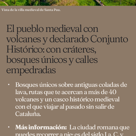
Vista de la villa medieval de Santa Pau.
El pueblo medieval con
volcanes y declarado Conjunto
Histórico: con cráteres,
bosques únicos y calles
empedradas
Bosques únicos sobre antiguas coladas de
lava, rutas que te acercan a más de 40
volcanes y un casco histórico medieval
con el que viajar al pasado sin salir de
Cataluña.
Más información:
La ciudad romana que
puedes recorrer a pie: es del siglo I a. C. y