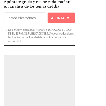
Apúntate gratis y recibe cada mañana
un análisis de los temas del día
APUNTARME
De conformidad con el RGPD y la LOPDGDD, EL LEÓN
DE EL ESPAÑOL PUBLICACIONES, S.A. tratará los datos
facilitados con la finalidad de remitirle noticias de
actualidad.