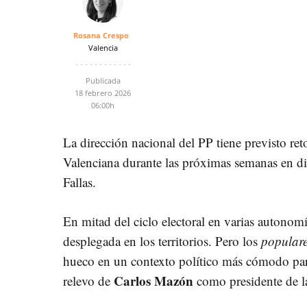
Rosana Crespo
Valencia
Publicada
18 febrero 2026
06:00h
La dirección nacional del PP tiene previsto re
Valenciana durante las próximas semanas en div
Fallas.
En mitad del ciclo electoral en varias autonomí
desplegada en los territorios. Pero los
popular
hueco en un contexto político más cómodo par
Carlos Mazón
relevo de
como presidente de la