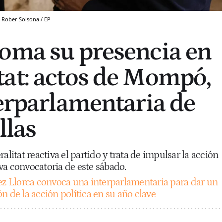
. Rober Solsona / EP
oma su presencia en
at: actos de Mompó,
terparlamentaria de
llas
alitat reactiva el partido y trata de impulsar la acción
va convocatoria de este sábado.
ez Llorca convoca una interparlamentaria para dar un
n de la acción política en su año clave