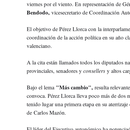
viernes por el viento. En representación de G
Bendodo,
vicesecretario de Coordinación Aut
El objetivo de Pérez Llorca con la interparlame
coordinación de la acción política en su año cl
valenciano.
A la cita están llamados todos los diputados n
provinciales, senadores y
consellers
y altos ca
"Más cambio",
Bajo el lema
resulta relevant
convoca. Pérez Llorca lleva poco más de dos m
tenido lugar una primera etapa en su aterrizaje
de
Carlos Mazón.
El líder del Ejecutivo autonómico ha potenciad