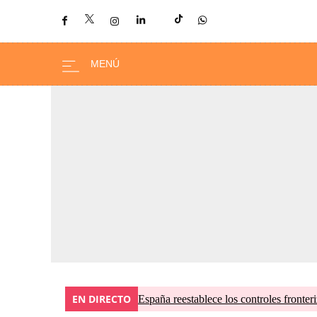
EN DIRECTO
España reestablece los controles fronteri