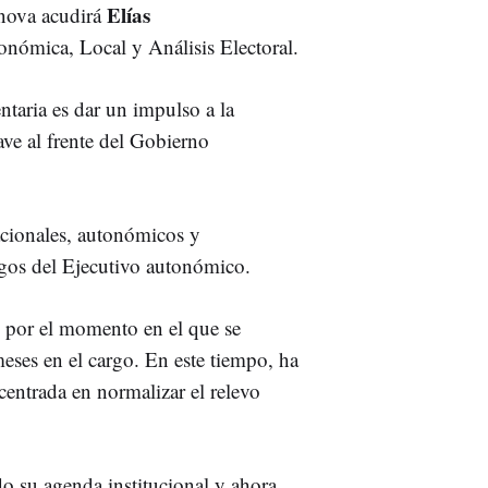
Elías
énova acudirá
onómica, Local y Análisis Electoral.
ntaria es dar un impulso a la
ave al frente del Gobierno
acionales, autonómicos y
rgos del Ejecutivo autonómico.
e por el momento en el que se
eses en el cargo. En este tiempo, ha
 centrada en normalizar el relevo
o su agenda institucional y ahora