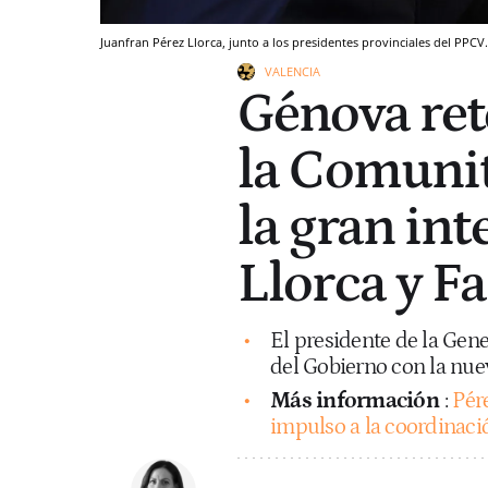
Juanfran Pérez Llorca, junto a los presidentes provinciales del PPCV
VALENCIA
Génova ret
la Comunit
la gran in
Llorca y Fa
El presidente de la Gener
del Gobierno con la nue
Más información
:
Pér
impulso a la coordinació