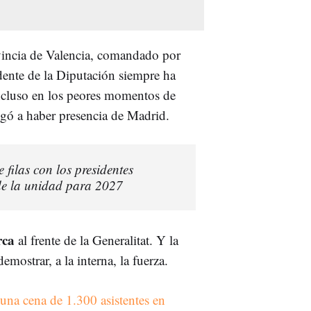
vincia de Valencia, comandado por
dente de la Diputación siempre ha
ncluso en los peores momentos de
egó a haber presencia de Madrid.
e filas con los presidentes
de la unidad para 2027
rca
al frente de la Generalitat. Y la
emostrar, a la interna, la fuerza.
una cena de 1.300 asistentes en