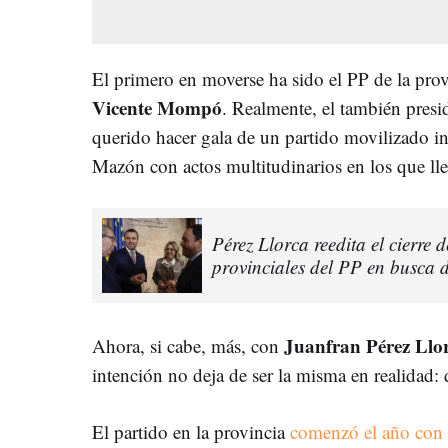
El primero en moverse ha sido el PP de la pro
Vicente Mompó
. Realmente, el también presi
querido hacer gala de un partido movilizado i
Mazón con actos multitudinarios en los que ll
Pérez Llorca reedita el cierre d
provinciales del PP en busca 
Juanfran Pérez Llo
Ahora, si cabe, más, con
intención no deja de ser la misma en realidad: d
El partido en la provincia
comenzó el año con 