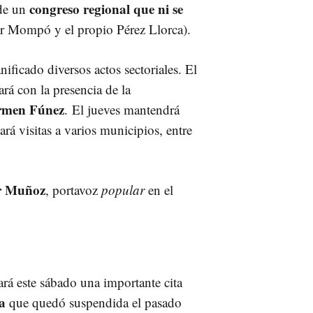
congreso regional que ni se
 de un
or Mompó y el propio Pérez Llorca).
nificado diversos actos sectoriales. El
ará con la presencia de la
rmen Fúnez
. El jueves mantendrá
ará visitas a varios municipios, entre
r Muñoz
, portavoz
popular
en el
ará este sábado una importante cita
a
que quedó suspendida el pasado