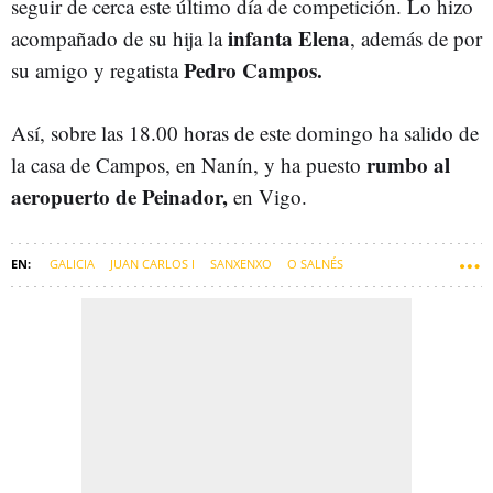
seguir de cerca este último día de competición. Lo hizo
infanta Elena
acompañado de su hija la
, además de por
Pedro Campos.
su amigo y regatista
Así, sobre las 18.00 horas de este domingo ha salido de
rumbo al
la casa de Campos, en Nanín, y ha puesto
aeropuerto de Peinador,
en Vigo.
GALICIA
JUAN CARLOS I
SANXENXO
O SALNÉS
COMARCA DO SALNÉS