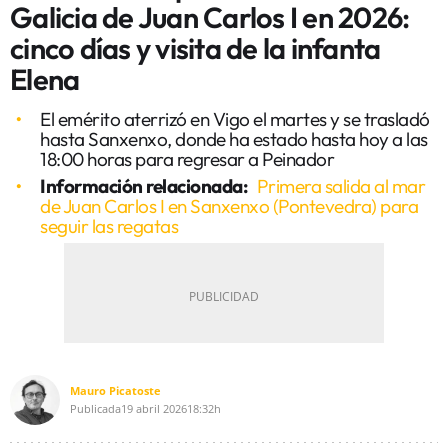
Galicia de Juan Carlos I en 2026:
cinco días y visita de la infanta
Elena
El emérito aterrizó en Vigo el martes y se trasladó
hasta Sanxenxo, donde ha estado hasta hoy a las
18:00 horas para regresar a Peinador
Información relacionada:
Primera salida al mar
de Juan Carlos I en Sanxenxo (Pontevedra) para
seguir las regatas
Mauro Picatoste
Publicada
19 abril 2026
18:32h