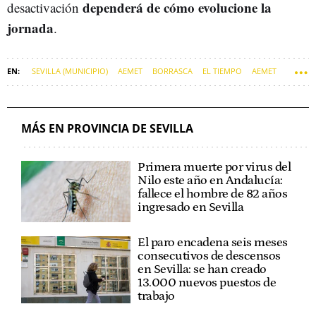
dependerá de cómo evolucione la
desactivación
jornada
.
SEVILLA (MUNICIPIO)
AEMET
BORRASCA
EL TIEMPO
AEMET
MÁS EN PROVINCIA DE SEVILLA
Primera muerte por virus del
Nilo este año en Andalucía:
fallece el hombre de 82 años
ingresado en Sevilla
El paro encadena seis meses
consecutivos de descensos
en Sevilla: se han creado
13.000 nuevos puestos de
trabajo