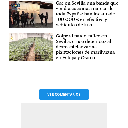
Cae en Sevilla una banda que
vendía cocaína a narcos de
toda España: han incautado
100.000 € en efectivo y
vehículos de lujo
Golpe al narcotráfico en
Sevilla: cinco detenidos al
desmantelar varias
plantaciones de marihuana
en Estepa y Osuna
VER
COMENTARIOS