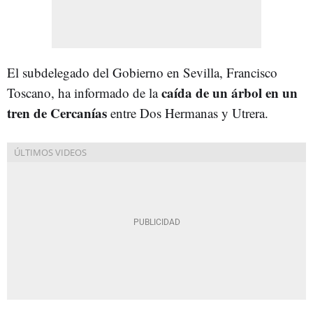
El subdelegado del Gobierno en Sevilla, Francisco
caída de un árbol en un
Toscano, ha informado de la
tren de Cercanías
entre Dos Hermanas y Utrera.