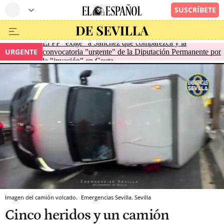
El PP "exige" a Sánchez que comparezca y la
URGENTE
convocatoria "urgente" de la Diputación Permanente por
la "invasión" en Ceuta
Imagen del camión volcado.
Emergencias Sevilla.
Sevilla
Cinco heridos y un camión