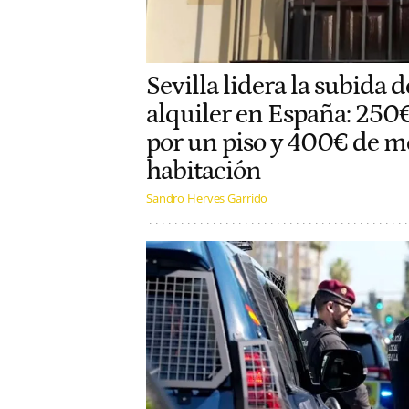
Sevilla lidera la subida d
alquiler en España: 250
por un piso y 400€ de m
habitación
Sandro Herves Garrido