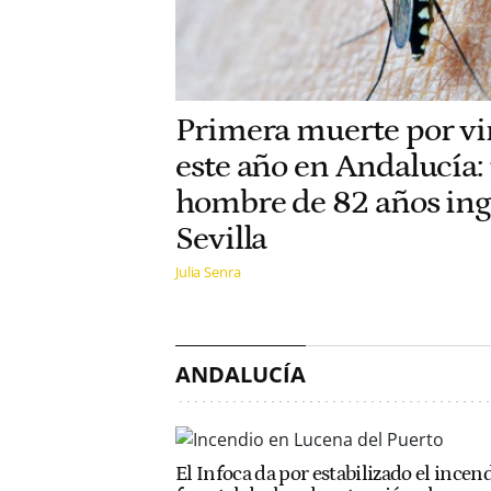
Primera muerte por vir
este año en Andalucía: f
hombre de 82 años ing
Sevilla
Julia Senra
ANDALUCÍA
El Infoca da por estabilizado el incen