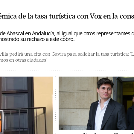
émica de la tasa turística con Vox en la cons
o de Abascal en Andalucía, al igual que otros representantes d
mostrado su rechazo a este cobro.
illa pedirá una cita con Gavira para solicitar la tasa turística: "
mos en otras ciudades"