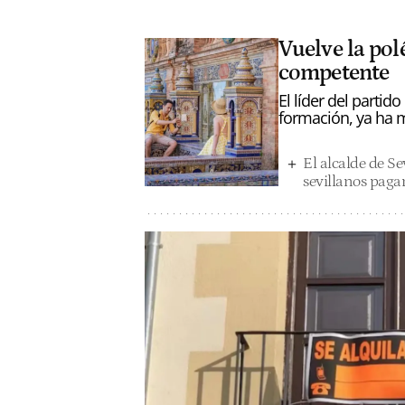
Vuelve la pol
competente
El líder del partid
formación, ya ha 
El alcalde de Sev
sevillanos paga