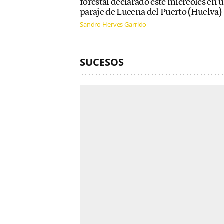
forestal declarado este miércoles en 
paraje de Lucena del Puerto (Huelva)
Sandro Herves Garrido
SUCESOS