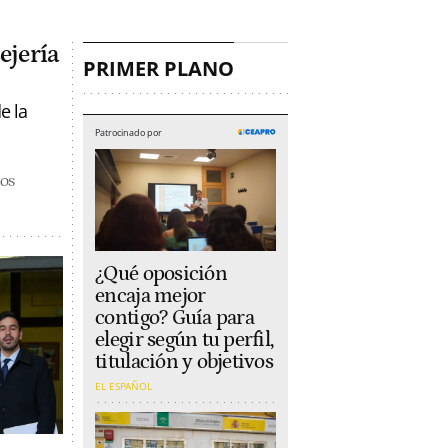
ejería
PRIMER PLANO
e la
Patrocinado por
Los
¿Qué oposición
encaja mejor
contigo? Guía para
elegir según tu perfil,
titulación y objetivos
EL ESPAÑOL