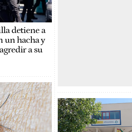
lla detiene a
 un hacha y
agredir a su