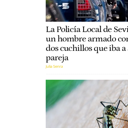
La Policía Local de Sevi
un hombre armado con
dos cuchillos que iba a 
pareja
Julia Senra