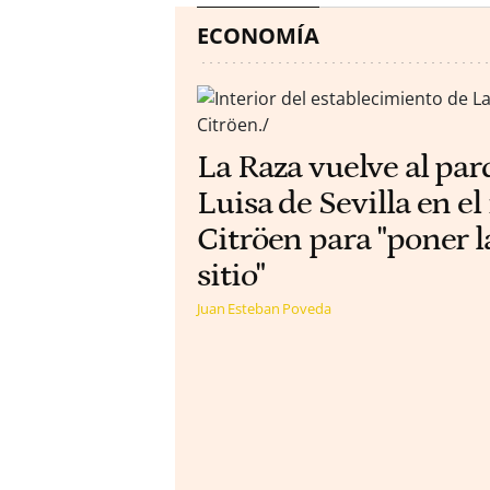
ECONOMÍA
La Raza vuelve al pa
Luisa de Sevilla en el
Citröen para "poner l
sitio"
Juan Esteban Poveda