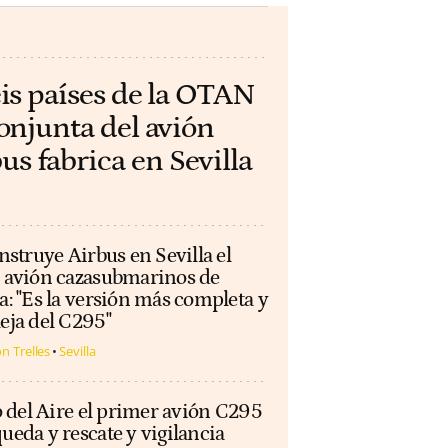
eis países de la OTAN
conjunta del avión
 fabrica en Sevilla
nstruye Airbus en Sevilla el
 avión cazasubmarinos de
: "Es la versión más completa y
eja del C295"
n Trelles
Sevilla
o del Aire el primer avión C295
ueda y rescate y vigilancia