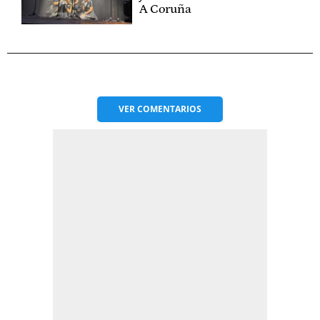
A Coruña
VER
COMENTARIOS