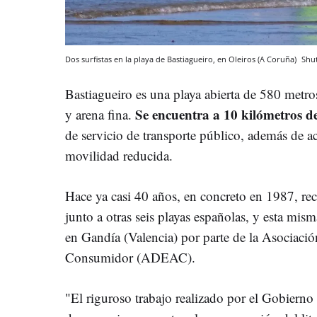
Dos surfistas en la playa de Bastiagueiro, en Oleiros (A Coruña)
Shut
Bastiagueiro es una playa abierta de 580 metr
Se encuentra a 10 kilómetros d
y arena fina.
de servicio de transporte público, además de 
movilidad reducida.
Hace ya casi 40 años, en concreto en 1987, rec
junto a otras seis playas españolas, y esta mis
en Gandía (Valencia) por parte de la Asociaci
Consumidor (ADEAC).
"El riguroso trabajo realizado por el Gobierno 