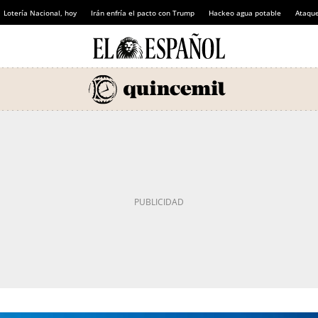
Lotería Nacional, hoy
Irán enfría el pacto con Trump
Hackeo agua potable
Ataque