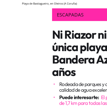
Playa de Bastiagueiro, en Oleiros (A Coruña)
ESCAPADAS
Ni Riazor ni
única playa
Bandera Az
años
Rodeada de parques y co
calidad de agua excelen
Puede interesarte:
El 
de 1,7 km para todas la