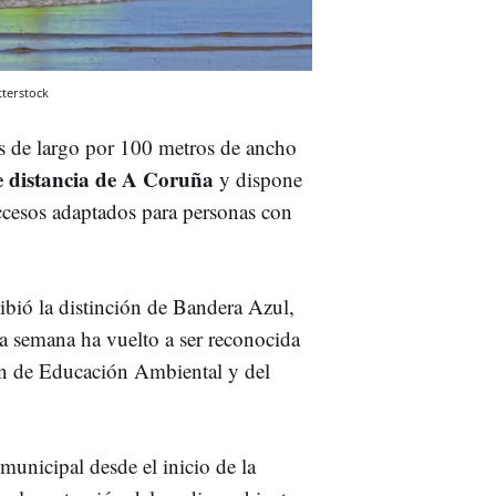
terstock
os de largo por 100 metros de ancho
e distancia de A Coruña
y dispone
accesos adaptados para personas con
ibió la distinción de Bandera Azul,
ma semana ha vuelto a ser reconocida
ón de Educación Ambiental y del
municipal desde el inicio de la