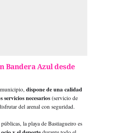
con Bandera Azul desde
dispone de una calidad
l municipio,
s servicios necesarios
(servicio de
isfrutar del arenal con seguridad.
úblicas, la playa de Bastiagueiro es
 ocio y el deporte
durante todo el