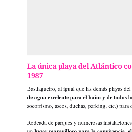
La única playa del Atlántico 
1987
Bastiagueiro, al igual que las demás playas de
de agua excelente para el baño y de todos lo
socorrismo, aseos, duchas, parking, etc.) para d
Rodeada de parques y numerosas instalaciones p
lugar maravilloso para la convivencia, el
un