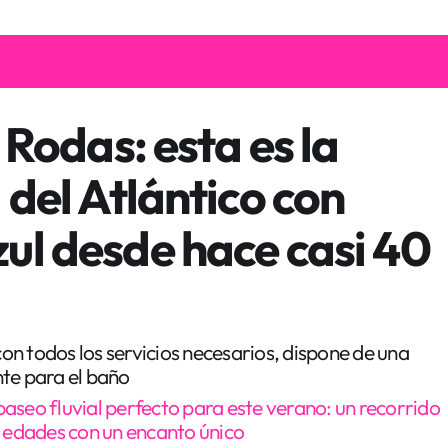
 Rodas: esta es la
 del Atlántico con
ul desde hace casi 40
n todos los servicios necesarios, dispone de una
te para el baño
paseo fluvial perfecto para este verano: un recorrido
s edades con un encanto único