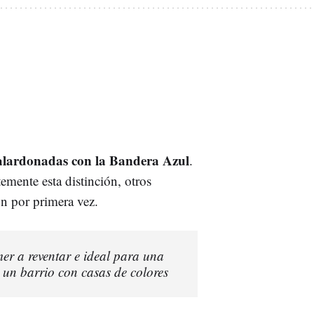
galardonadas con la Bandera Azul
.
emente esta distinción, otros
on por primera vez.
r a reventar e ideal para una
 un barrio con casas de colores