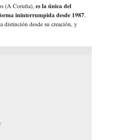
es la única del
ros (A Coruña),
 forma ininterrumpida desde 1987
.
a distinción desde su creación, y