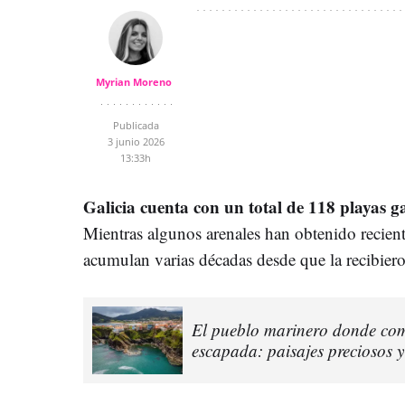
Myrian Moreno
Publicada
3 junio 2026
13:33h
Galicia cuenta con un total de 118 playas 
Mientras algunos arenales han obtenido recient
acumulan varias décadas desde que la recibier
El pueblo marinero donde come
escapada: paisajes preciosos y