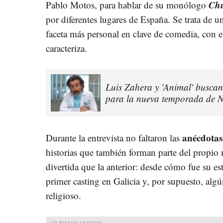
Ch
Pablo Motos, para hablar de su monólogo
por diferentes lugares de España. Se trata de u
faceta más personal en clave de comedia, con es
caracteriza.
Luis Zahera y 'Animal' buscan
para la nueva temporada de Ne
anécdotas
Durante la entrevista no faltaron las
historias que también forman parte del propi
divertida que la anterior: desde cómo fue su e
primer casting en Galicia y, por supuesto, algú
religioso.