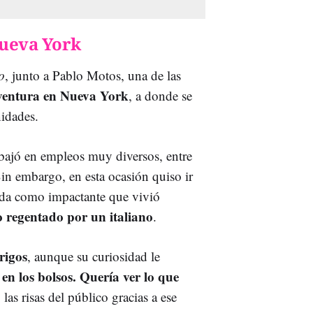
Nueva York
o
, junto a Pablo Motos, una de las
ventura en Nueva York
, a donde se
idades.
bajó en empleos muy diversos, entre
Sin embargo, en esta ocasión quiso ir
ada como impactante que vivió
o regentado por un italiano
.
rigos
, aunque su curiosidad le
 en los bolsos. Quería ver lo que
las risas del público gracias a ese