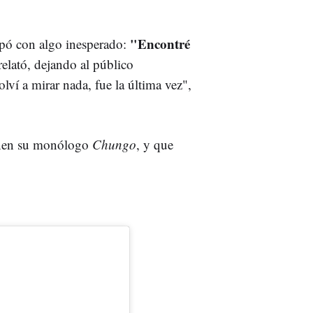
"Encontré
pó con algo inesperado:
 relató, dejando al público
lví a mirar nada, fue la última vez",
onen su monólogo
Chungo
, y que