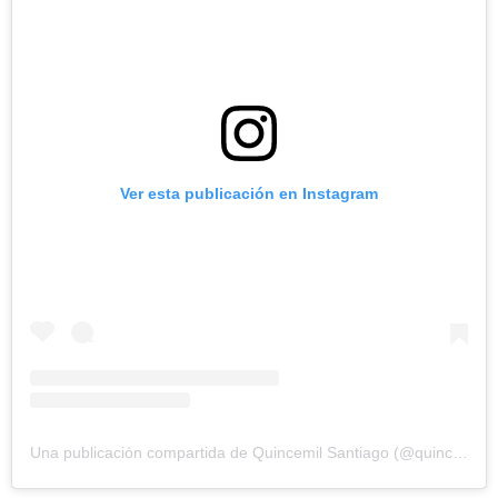
Ver esta publicación en Instagram
Una publicación compartida de Quincemil Santiago (@quincemilsantiago)