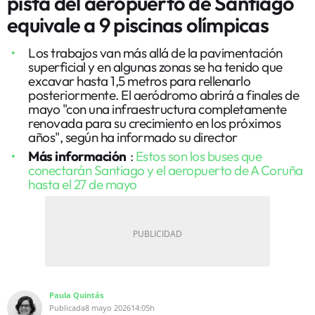
pista del aeropuerto de Santiago
equivale a 9 piscinas olímpicas
Los trabajos van más allá de la pavimentación
superficial y en algunas zonas se ha tenido que
excavar hasta 1,5 metros para rellenarlo
posteriormente. El aeródromo abrirá a finales de
mayo "con una infraestructura completamente
renovada para su crecimiento en los próximos
años", según ha informado su director
Más información
:
Estos son los buses que
conectarán Santiago y el aeropuerto de A Coruña
hasta el 27 de mayo
Paula Quintás
Publicada
8 mayo 2026
14:05h