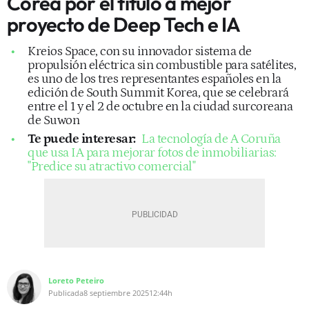
Corea por el título a mejor
proyecto de Deep Tech e IA
Kreios Space, con su innovador sistema de
propulsión eléctrica sin combustible para satélites,
es uno de los tres representantes españoles en la
edición de South Summit Korea, que se celebrará
entre el 1 y el 2 de octubre en la ciudad surcoreana
de Suwon
Te puede interesar:
La tecnología de A Coruña
que usa IA para mejorar fotos de inmobiliarias:
"Predice su atractivo comercial"
Loreto Peteiro
Publicada
8 septiembre 2025
12:44h