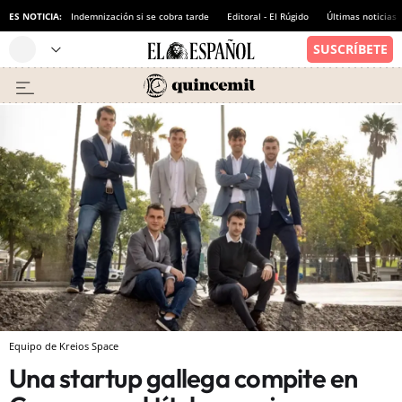
ES NOTICIA:
Indemnización si se cobra tarde
Editoral - El Rúgido
Últimas noticias
Equipo de Kreios Space
Una startup gallega compite en