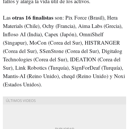
fallos y alarga la vida útil de los activos.
otras 16 finalistas
Las
son: Pix Force (Brasil), Hera
Materials (Chile), Ochy (Francia), Aima Labs (Grecia),
Infloso AI (India), Capex (Japón), OmniShelf
(Singapur), MoCon (Corea del Sur), HISTRANGER
(Corea del Sur), SSenStone (Corea del Sur), Digitalog
Technologies (Corea del Sur), IDEATION (Corea del
Sur), Link Robotics (Turquía), SignForDeaf (Turquía),
Mantis-AI (Reino Unido), cheqd (Reino Unido) y Noxi
(Estados Unidos).