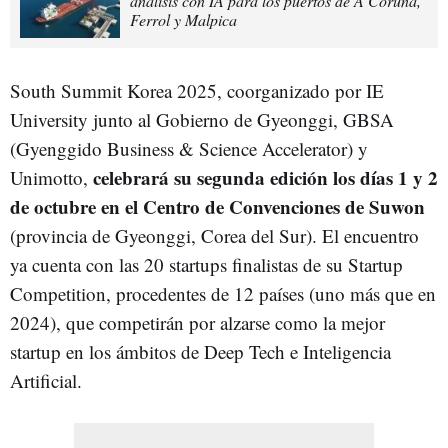
análisis con IA para los puertos de A Coruña,
Ferrol y Malpica
South Summit Korea 2025, coorganizado por IE
University junto al Gobierno de Gyeonggi, GBSA
(Gyenggido Business & Science Accelerator) y
celebrará su segunda edición los días 1 y 2
Unimotto,
de octubre en el Centro de Convenciones de Suwon
(provincia de Gyeonggi, Corea del Sur). El encuentro
ya cuenta con las 20 startups finalistas de su Startup
Competition, procedentes de 12 países (uno más que en
2024), que competirán por alzarse como la mejor
startup en los ámbitos de Deep Tech e Inteligencia
Artificial.