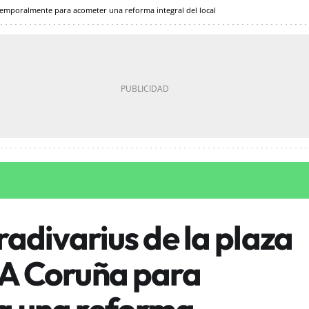
 temporalmente para acometer una reforma integral del local
tradivarius de la plaza
 A Coruña para
a una reforma