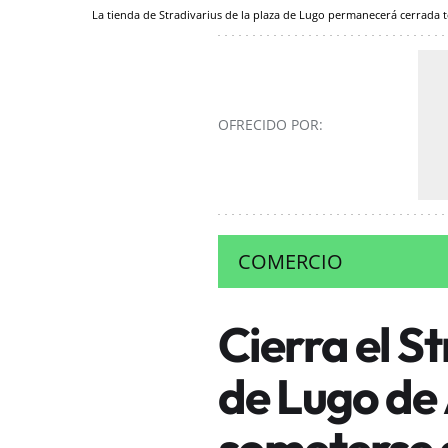
La tienda de Stradivarius de la plaza de Lugo permanecerá cerrada
OFRECIDO POR:
COMERCIO
Cierra el S
de Lugo de
someterse 