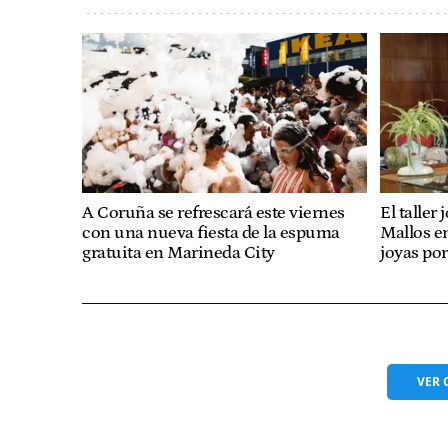
A Coruña se refrescará este viernes
El taller
con una nueva fiesta de la espuma
Mallos e
gratuita en Marineda City
joyas po
VER