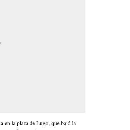
ka
en la plaza de Lugo, que bajó la