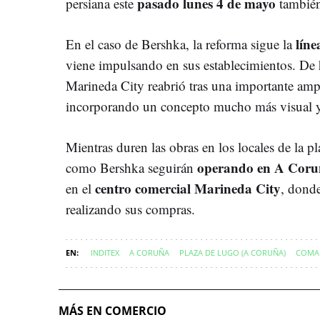
pasado lunes 4 de mayo
persiana este
también
líne
En el caso de Bershka, la reforma sigue la
viene impulsando en sus establecimientos. De 
Marineda City reabrió tras una importante am
incorporando un concepto mucho más visual y
Mientras duren las obras en los locales de la p
operando en A Coru
como Bershka seguirán
centro comercial Marineda City
en el
, donde
realizando sus compras.
INDITEX
A CORUÑA
PLAZA DE LUGO (A CORUÑA)
COMA
MÁS EN COMERCIO