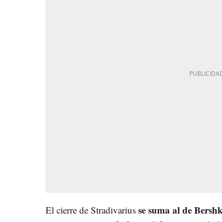
se suma al de Bersh
El cierre de Stradivarius