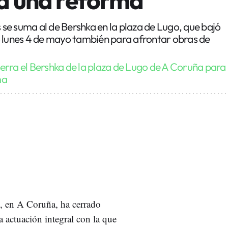
s se suma al de Bershka en la plaza de Lugo, que bajó
o lunes 4 de mayo también para afrontar obras de
erra el Bershka de la plaza de Lugo de A Coruña para
ma
, en A Coruña, ha cerrado
 actuación integral con la que