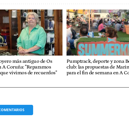
 joyero más antiguo de Os
Pumptrack, deporte y zona 
n A Coruña: "Reparamos
club: las propuestas de Mari
rque vivimos de recuerdos"
para el fin de semana en A 
COMENTARIOS