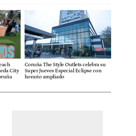
Beach
Coruña The Style Outlets celebra su
neda City
Super Jueves Especial Eclipse con
Coruña
horario ampliado