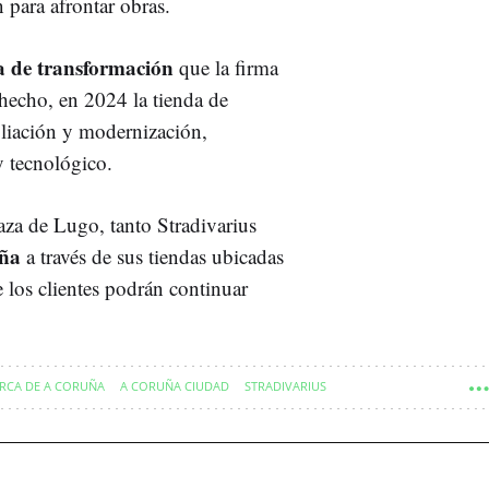
 para afrontar obras.
a de transformación
que la firma
hecho, en 2024 la tienda de
pliación y modernización,
 tecnológico.
laza de Lugo, tanto Stradivarius
ña
a través de sus tiendas ubicadas
 los clientes podrán continuar
RCA DE A CORUÑA
A CORUÑA CIUDAD
STRADIVARIUS