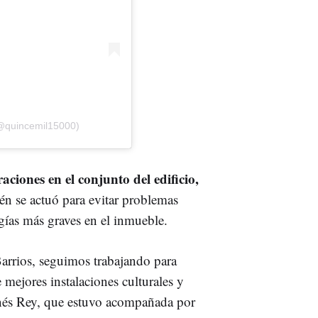
(@quincemil15000)
aciones en el conjunto del edificio,
én se actuó para evitar problemas
ogías más graves en el inmueble.
Barrios, seguimos trabajando para
e mejores instalaciones culturales y
 Inés Rey, que estuvo acompañada por