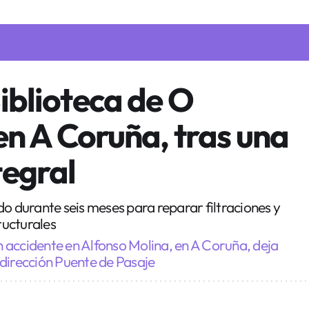
iblioteca de O
 en A Coruña, tras una
tegral
do durante seis meses para reparar filtraciones y
ucturales
 accidente en Alfonso Molina, en A Coruña, deja
dirección Puente de Pasaje