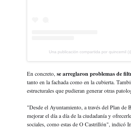
Una publicación compartida por quincemil 
se arreglaron problemas de filtr
En concreto,
tanto en la fachada como en la cubierta. Tambi
estructurales que pudieran generar otras patol
"Desde el Ayuntamiento, a través del Plan de 
mejorar el día a día de la ciudadanía y ofrecerl
sociales, como estas de O Castrillón", indicó