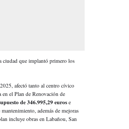
 la ciudad que implantó primero los
2025, afectó tanto al centro cívico
da en el Plan de Renovación de
supuesto de 346.995,29 euros
e
 de mantenimiento, además de mejoras
 plan incluye obras en Labañou, San