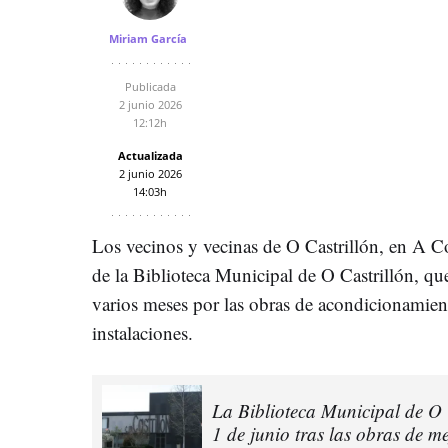
Miriam García
Publicada
2 junio 2026
12:12h
Actualizada
2 junio 2026
14:03h
Los vecinos y vecinas de O Castrillón, en A Co
de la Biblioteca Municipal de O Castrillón, q
varios meses por las obras de acondicionamien
instalaciones.
La Biblioteca Municipal de O 
1 de junio tras las obras de m