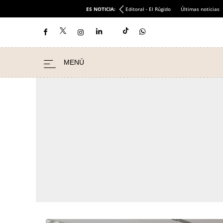
ES NOTICIA:
Editoral - El Rúgido
Últimas noticias