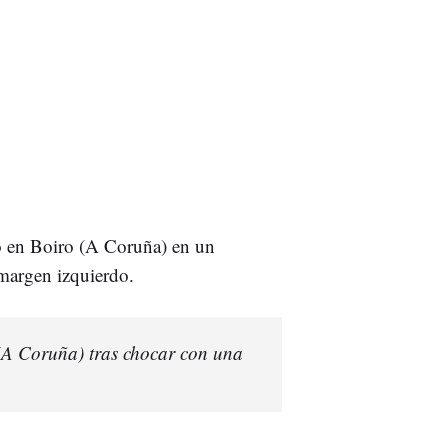
o en Boiro (A Coruña) en un
l margen izquierdo.
(A Coruña) tras chocar con una