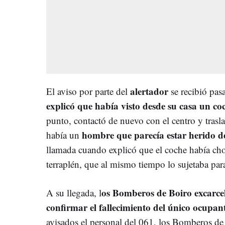
alertador
El aviso por parte del
se recibió pas
explicó que había visto desde su casa un coch
punto, contactó de nuevo con el centro y trasla
hombre que parecía estar herido d
había un
llamada cuando explicó que el coche había ch
terraplén, que al mismo tiempo lo sujetaba para
os Bomberos de Boiro excarce
A su llegada, l
confirmar el fallecimiento del único ocupant
avisados el personal del 061, los Bomberos de 