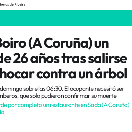
eros de Ribeira
Boiro (A Coruña) un
e 26 años tras salirse
 chocar contra un árbol
e domingo sobre las 06:30. El ocupante necesitó ser
mberos, que solo pudieron confirmar su muerte
de por completo un restaurante en Sada (A Coruña)
da