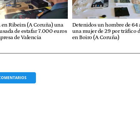
 en Ribeira (A Coruña) una
Detenidos un hombre de 64 
usada de estafar 7.000 euros
una mujer de 29 por tráfico 
presa de Valencia
en Boiro (A Coruña)
COMENTARIOS