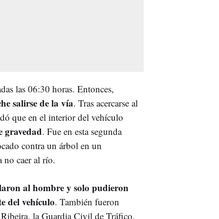
adas las 06:30 horas. Entonces,
e salirse de la vía
. Tras acercarse al
dó que en el interior del vehículo
e gravedad
. Fue en esta segunda
ocado contra un árbol en un
 no caer al río.
laron al hombre y solo pudieron
e del vehículo
. También fueron
Ribeira, la Guardia Civil de Tráfico,