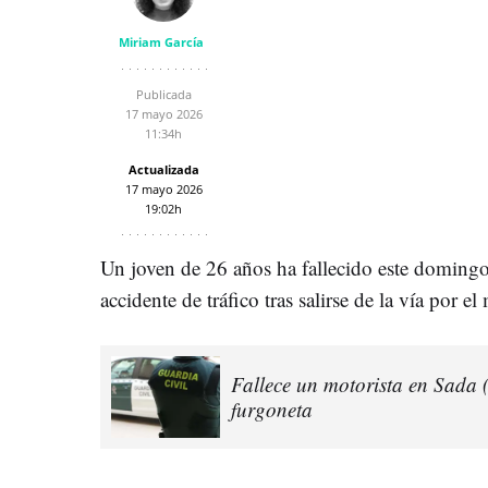
Miriam García
Publicada
17 mayo 2026
11:34h
Actualizada
17 mayo 2026
19:02h
Un joven de 26 años ha fallecido este doming
accidente de tráfico tras salirse de la vía por e
Fallece un motorista en Sada 
furgoneta