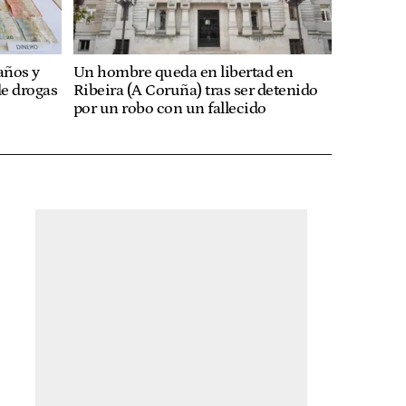
años y
Un hombre queda en libertad en
de drogas
Ribeira (A Coruña) tras ser detenido
por un robo con un fallecido