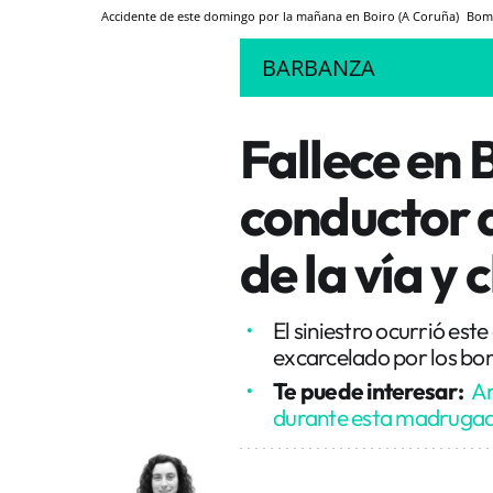
Accidente de este domingo por la mañana en Boiro (A Coruña)
Bomb
BARBANZA
Fallece en 
conductor d
de la vía y
El siniestro ocurrió est
excarcelado por los bo
Te puede interesar:
Ar
durante esta madruga