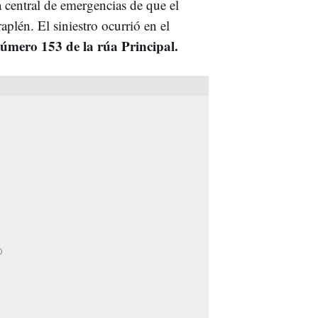
a central de emergencias de que el
plén. El siniestro ocurrió en el
número 153 de la rúa Principal.