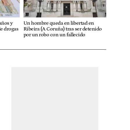
años y
Un hombre queda en libertad en
de drogas
Ribeira (A Coruña) tras ser detenido
por un robo con un fallecido