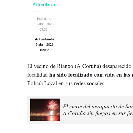
Miriam García
Publicada
9 abril 2026
09:33h
Actualizada
9 abril 2026
10:08h
El vecino de Rianxo (A Coruña) desaparecido 
ha sido localizado con vida en las 
localidad
Policía Local en sus redes sociales.
El cierre del aeropuerto de Sa
A Coruña sin fuegos en sus fie