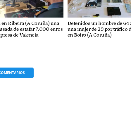
 en Ribeira (A Coruña) una
Detenidos un hombre de 64 
usada de estafar 7.000 euros
una mujer de 29 por tráfico 
presa de Valencia
en Boiro (A Coruña)
COMENTARIOS