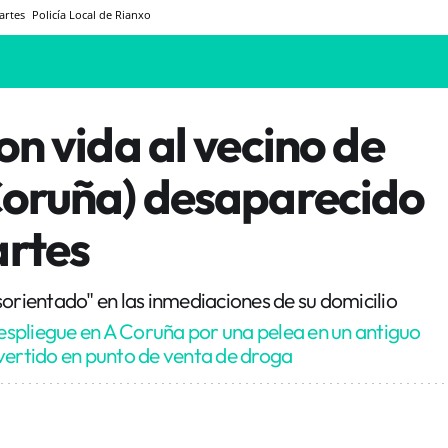
martes
Policía Local de Rianxo
on vida al vecino de
Coruña) desaparecido
artes
sorientado" en las inmediaciones de su domicilio
spliegue en A Coruña por una pelea en un antiguo
vertido en punto de venta de droga