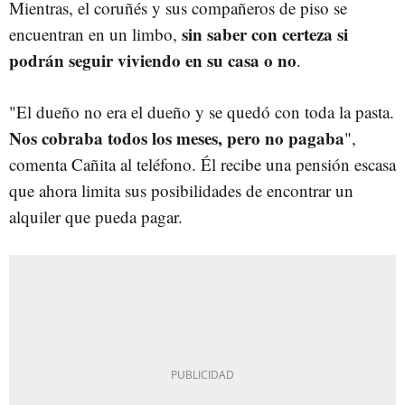
Mientras, el coruñés y sus compañeros de piso se
sin saber con certeza si
encuentran en un limbo,
podrán seguir viviendo en su casa o no
.
"El dueño no era el dueño y se quedó con toda la pasta.
Nos cobraba todos los meses, pero no pagaba
",
comenta Cañita al teléfono. Él recibe una pensión escasa
que ahora limita sus posibilidades de encontrar un
alquiler que pueda pagar.