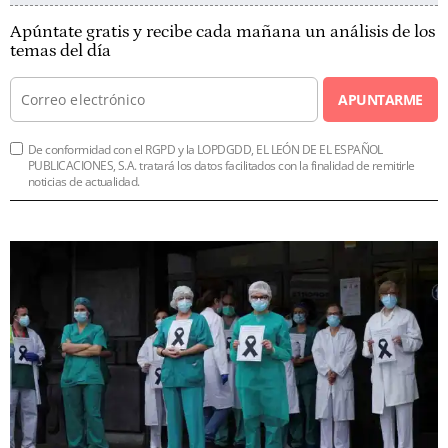
Apúntate gratis y recibe cada mañana un análisis de los
temas del día
APUNTARME
De conformidad con el RGPD y la LOPDGDD, EL LEÓN DE EL ESPAÑOL
PUBLICACIONES, S.A. tratará los datos facilitados con la finalidad de remitirle
noticias de actualidad.