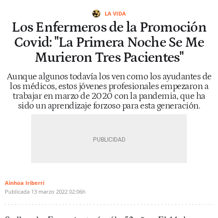
LA VIDA
Los Enfermeros de la Promoción
Covid: "La Primera Noche Se Me
Murieron Tres Pacientes"
Aunque algunos todavía los ven como los ayudantes de
los médicos, estos jóvenes profesionales empezaron a
trabajar en marzo de 2020 con la pandemia, que ha
sido un aprendizaje forzoso para esta generación.
Ainhoa Iriberri
Publicada
13 marzo 2022
02:06h