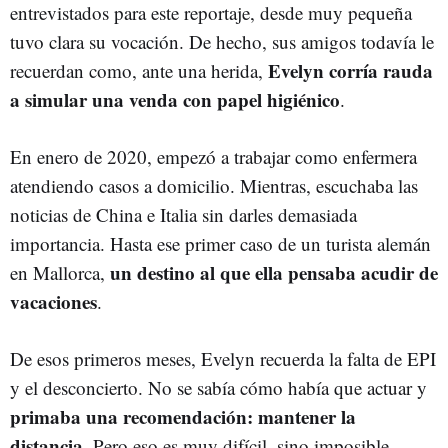
entrevistados para este reportaje, desde muy pequeña
tuvo clara su vocación. De hecho, sus amigos todavía le
Evelyn corría rauda
recuerdan como, ante una herida,
a simular una venda con papel higiénico
.
En enero de 2020, empezó a trabajar como enfermera
atendiendo casos a domicilio. Mientras, escuchaba las
noticias de China e Italia sin darles demasiada
importancia. Hasta ese primer caso de un turista alemán
un destino al que ella pensaba acudir de
en Mallorca,
vacaciones
.
De esos primeros meses, Evelyn recuerda la falta de EPI
y el desconcierto. No se sabía cómo había que actuar y
primaba una recomendación: mantener la
distancia
. Pero eso es muy difícil, sino imposible,