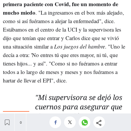
primera paciente con Covid, fue un momento de
mucho miedo
. "La ingresamos en el box más alejado,
como si así fuéramos a alejar la enfermedad", dice.
Estábamos en el centro de la UCI y la supervisora les
dijo que tenían que entrar y Carlos dice que se vivió
una situación similar a
Los juegos del hambre
. "Uno le
decía a otra: 'No entres tú que eres mayor, ni tú, que
tienes hijos... y así". "Como si no fuéramos a entrar
todos a lo largo de meses y meses y nos fuéramos a
hartar de llevar el EPI", dice.
"Mi supervisora se dejó los
cuernos para asegurar que
siempre tuviéramos
material de protección"