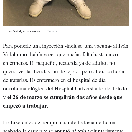
Ivan Vidal, en su servicio.
Cedida.
Para ponerle una inyección -incluso una vacuna- al Iván
Vidal niño, había veces que hacían falta hasta cinco
enfermeras. El pequeño, recuerda ya de adulto, no
quería ver las heridas "ni de lejos", pero ahora se harta
de tratarlas. Es enfermero en el hospital de día
oncohematológico del Hospital Universitario de Toledo
el 26 de marzo se cumplirán dos años desde que
y
empezó a trabajar
.
Lo hizo antes de tiempo, cuando todavía no había
acabado la carrera y se apuntó
al tajo
voluntariamente,