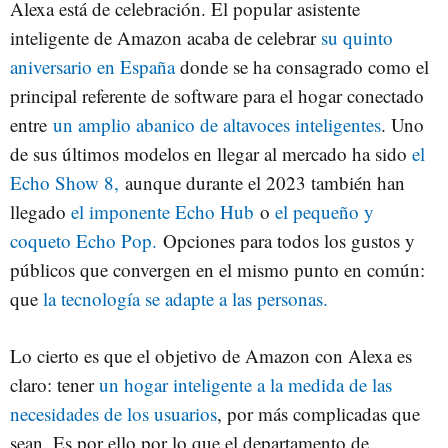
Alexa está de celebración. El popular asistente
inteligente de Amazon acaba de celebrar
su quinto
aniversario en España
donde se ha consagrado como el
principal referente de software para el hogar conectado
entre
un amplio abanico de altavoces inteligentes
. Uno
de sus últimos modelos en llegar al mercado ha sido
el
Echo Show 8,
aunque durante el 2023 también han
llegado
el imponente Echo Hub
o
el pequeño y
coqueto Echo Pop.
Opciones para todos los gustos y
públicos que convergen en el mismo punto en común:
que
la tecnología se adapte a las personas.
Lo cierto es que el objetivo de Amazon con Alexa es
claro: tener
un hogar inteligente a la medida de las
necesidades de los usuarios
, por más complicadas que
sean. Es por ello por lo que el departamento de