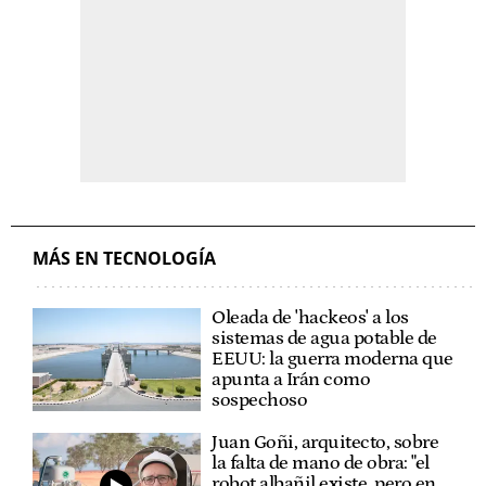
MÁS EN TECNOLOGÍA
Oleada de 'hackeos' a los
sistemas de agua potable de
EEUU: la guerra moderna que
apunta a Irán como
sospechoso
Juan Goñi, arquitecto, sobre
la falta de mano de obra: "el
robot albañil existe, pero en