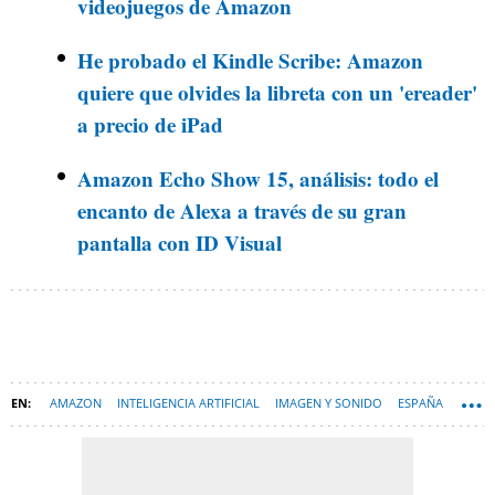
videojuegos de Amazon
He probado el Kindle Scribe: Amazon
quiere que olvides la libreta con un 'ereader'
a precio de iPad
Amazon Echo Show 15, análisis: todo el
encanto de Alexa a través de su gran
pantalla con ID Visual
AMAZON
INTELIGENCIA ARTIFICIAL
IMAGEN Y SONIDO
ESPAÑA
ALEXA
AMAZON ECHO