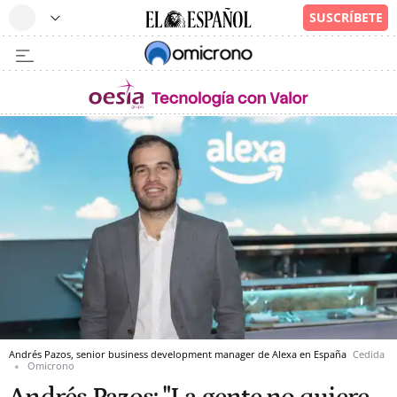
Andrés Pazos, senior business development manager de Alexa en España
Cedida
Omicrono