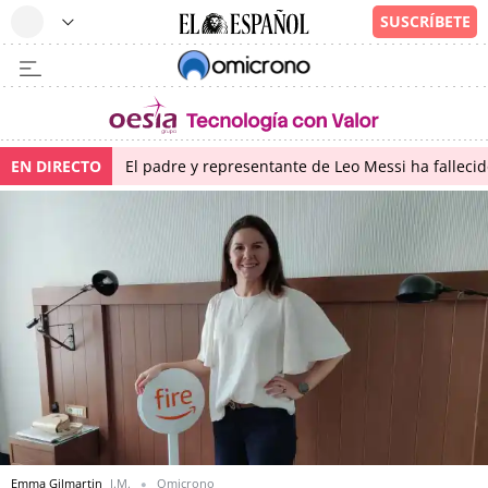
EN DIRECTO
El padre y representante de Leo Messi ha falleci
Emma Gilmartin
I.M.
Omicrono