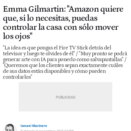
Emma Gilmartin: "Amazon quiere
que, si lo necesitas, puedas
controlar la casa con sólo mover
los ojos"
"La idea es que pongas el Fire TV Stick detrás del
televisor y luego te olvides de él" / "Muy pronto se podrá
generar arte con IA para ponerlo como salvapantallas" /
"Queremos que los clientes sepan exactamente cuáles
de sus datos están disponibles y cómo pueden
controlarlos"
Ismael Marinero
Publicada
9 noviembre 2023
02:00h