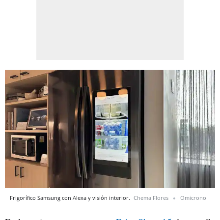
Frigorífico Samsung con Alexa y visión interior.
Chema Flores
Omicrono