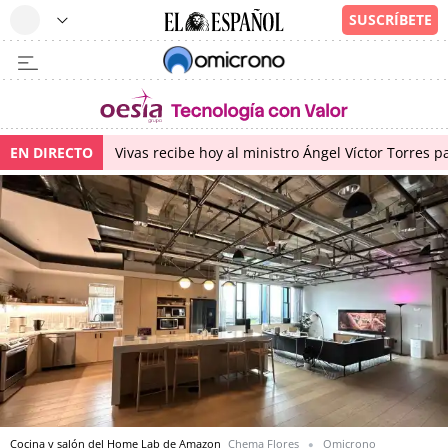
EN DIRECTO
Vivas recibe hoy al ministro Ángel Víctor Torres p
Cocina y salón del Home Lab de Amazon
Chema Flores
Omicrono