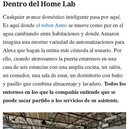
Dentro del Home Lab
Cualquier avance doméstico inteligente pasa por aquí.
Es aquí donde
el robot Astro
se mueve como pez en el
agua cambiando entre habitaciones y donde Amazon
imagina una enorme variedad de automatizaciones para
Alexa que hagan la rutina más cómoda al usuario. Por
ello, cuando atravesamos la puerta estaremos en una
casa de seis estancias con una amplia cocina, un salón,
un comedor, una sala de estar, un dormitorio con baño
Todos los
y pasillo que combina almacenaje y lavadero.
entornos en los que la compañía entiende que se
puede sacar partido a los servicios de su asistente.