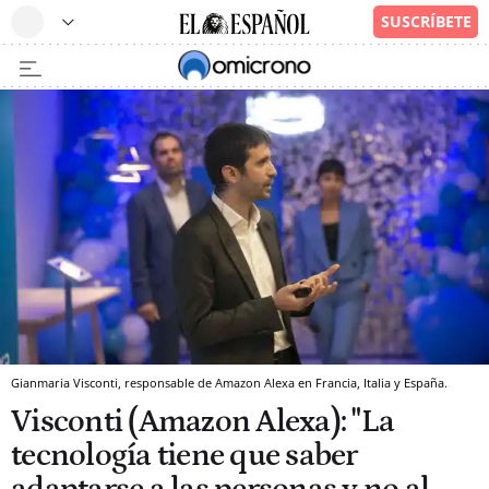
Gianmaria Visconti, responsable de Amazon Alexa en Francia, Italia y España.
Visconti (Amazon Alexa): "La
tecnología tiene que saber