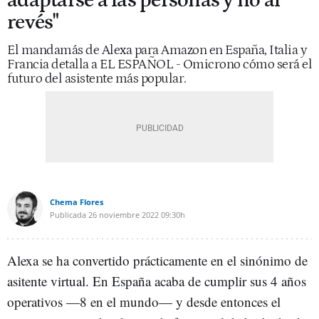
adaptarse a las personas y no al
revés"
El mandamás de Alexa para Amazon en España, Italia y
Francia detalla a EL ESPAÑOL - Omicrono cómo será el
futuro del asistente más popular.
Chema Flores
Publicada
26 noviembre 2022
09:30h
Alexa se ha convertido prácticamente en el sinónimo de
asitente virtual. En España acaba de cumplir sus 4 años
operativos —8 en el mundo— y desde entonces el