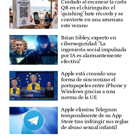
Cuidado al escanear la carta
QR en el chiringuito: el
'quishing' bate récords y se
convierte en una amenaza
este verano
Brian Sibley, experto en
ciberseguridad: "La
ingeniería social impulsada
por IA es alarmantemente
efectiva"
Apple está creando una
forma de sincronizar el
portapapeles entre iPhone y
Windows gracias a una
norma de la UE
Apple elimina Telegram
temporalmente de su App
Store tras infringir sus reglas
de abuso sexual infantil