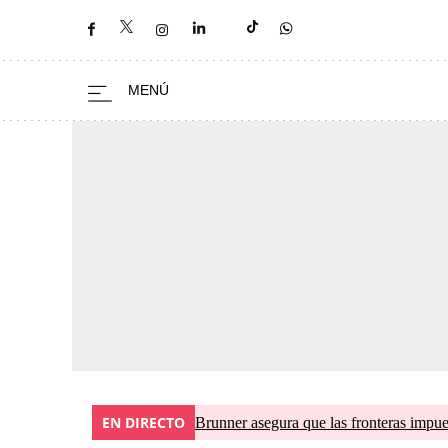
EN DIRECTO
Brunner asegura que las fronteras impues