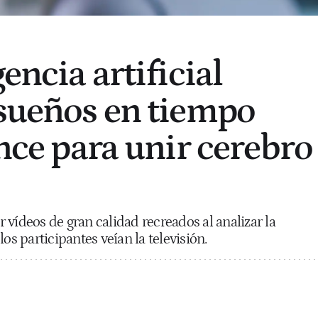
gencia artificial
 sueños en tiempo
ance para unir cerebro
 vídeos de gran calidad recreados al analizar la
os participantes veían la televisión.