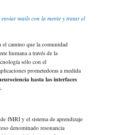
 enviar mails con la mente y tratar el
n el camino que la comunidad
ente humana a través de la
tecnología sólo con el
aplicaciones prometedoras a medida
neurociencia hasta las interfaces
.
de fMRI y el sistema de aprendizaje
oceso denominado resonancia