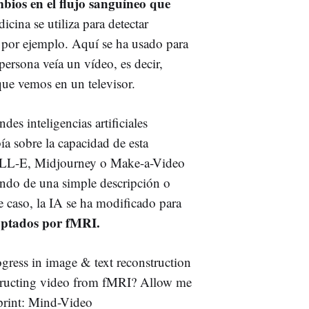
bios en el flujo sanguíneo que
icina se utiliza para detectar
, por ejemplo. Aquí se ha usado para
persona veía un vídeo, es decir,
que vemos en un televisor.
des inteligencias artificiales
a sobre la capacidad de esta
ALL-E, Midjourney o Make-a-Video
endo de una simple descripción o
te caso, la IA se ha modificado para
captados por fMRI.
ogress in image & text reconstruction
tructing video from fMRI? Allow me
eprint: Mind-Video