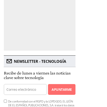
NEWSLETTER - TECNOLOGÍA
Recibe de lunes a viernes las noticias
clave sobre tecnología
APUNTARME
De conformidad con el RGPD y la LOPDGDD, EL LEÓN
DE EL ESPAÑOL PUBLICACIONES, S.A. tratará los datos