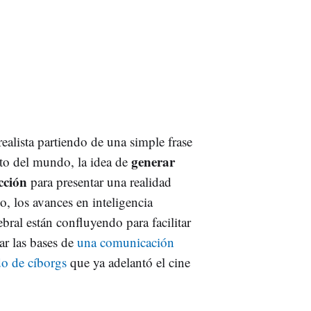
ealista partiendo de una simple frase
generar
to del mundo, la idea de
cción
para presentar una realidad
co, los avances en inteligencia
rebral están confluyendo para facilitar
ar las bases de
una comunicación
o de cíborgs
que ya adelantó el cine