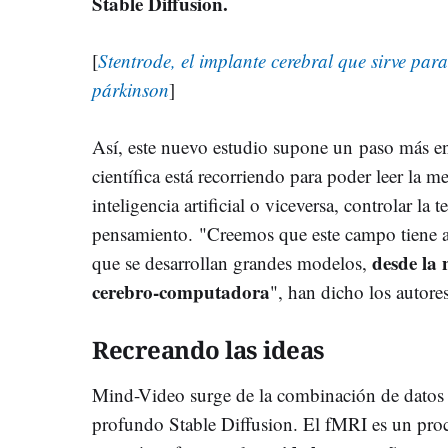
Stable Diffusion.
[
Stentrode, el implante cerebral que sirve para
párkinson
]
Así, este nuevo estudio supone un paso más e
científica está recorriendo para poder leer la m
inteligencia artificial o viceversa, controlar la 
pensamiento. "Creemos que este campo tiene 
desde la 
que se desarrollan grandes modelos,
cerebro-computadora
", han dicho los autores
Recreando las ideas
Mind-Video surge de la combinación de datos 
profundo Stable Diffusion. El fMRI es un pr