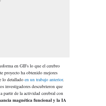
ansforma en GIFs lo que el cerebro
ste proyecto ha obtenido mejores
 lo detallado
en un trabajo anterior
.
los investigadores descubrieron que
 partir de la actividad cerebral con
nancia magnética funcional y la IA