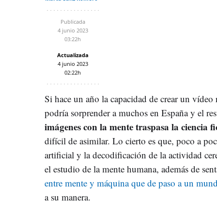
Publicada
4 junio 2023
03:22h
Actualizada
4 junio 2023
02:22h
Si hace un año la capacidad de crear un vídeo r
podría sorprender a muchos en España y el res
imágenes con la mente traspasa la ciencia fi
difícil de asimilar. Lo cierto es que, poco a po
artificial y la decodificación de la actividad ce
el estudio de la mente humana, además de sent
entre mente y máquina que de paso a un mund
a su manera.