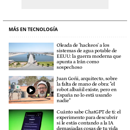
MÁS EN TECNOLOGÍA
Oleada de 'hackeos' a los
sistemas de agua potable de
EEUU: la guerra moderna que
apunta a Irán como
sospechoso
Juan Goñi, arquitecto, sobre
la falta de mano de obra: "el
robot albañil existe, pero en
España no lo está usando
nadie"
Cuánto sabe ChatGPT de ti: el
experimento para descubrir
si le estás contando a la IA
demasiadas cosas de tu vida