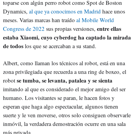
toparse con algún perro robot como Spot de Boston
Dynamics,
al que ya conocimos en Madrid
hace unos
meses. Varias marcas han traído
al Mobile World
entre ellas
Congress de 2022
sus propias versiones,
estaba Xiaomi, cuyo cyberdog ha captado la mirada
de todos
los que se acercaban a su stand.
Albert, como llaman los técnicos al robot, está en una
zona privilegiada que recuerda a una ring de boxeo, el
se tumba, se levanta, patalea y se sienta
robot
imitando al que es considerado el mejor amigo del ser
humano. Los visitantes se paran, le hacen fotos y
esperan que haga algo espectacular, algunos tienen
suerte y le ven moverse, otros solo consiguen observarle
inmóvil, la verdadera demostración ocurre en una sala
más privada.