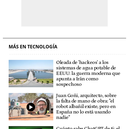
MÁS EN TECNOLOGÍA
Oleada de 'hackeos' a los
sistemas de agua potable de
EEUU: la guerra moderna que
apunta a Irán como
sospechoso
Juan Goñi, arquitecto, sobre
la falta de mano de obra: "el
robot albañil existe, pero en
España no lo está usando
nadie"
Cuánto sabe ChatGPT de ti: el