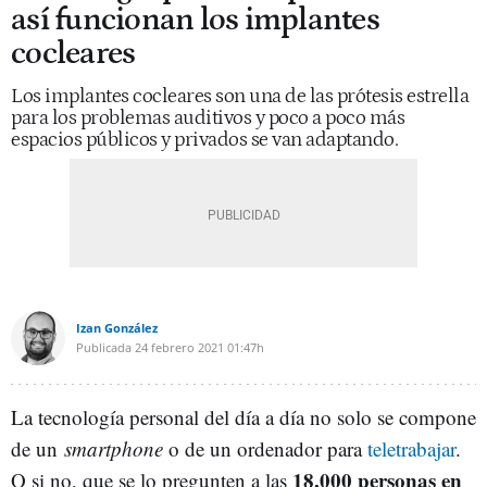
así funcionan los implantes
cocleares
Los implantes cocleares son una de las prótesis estrella
para los problemas auditivos y poco a poco más
espacios públicos y privados se van adaptando.
Izan González
Publicada
24 febrero 2021
01:47h
La tecnología personal del día a día no solo se compone
de un
smartphone
o de un ordenador para
teletrabajar
.
18.000 personas en
O si no, que se lo pregunten a las