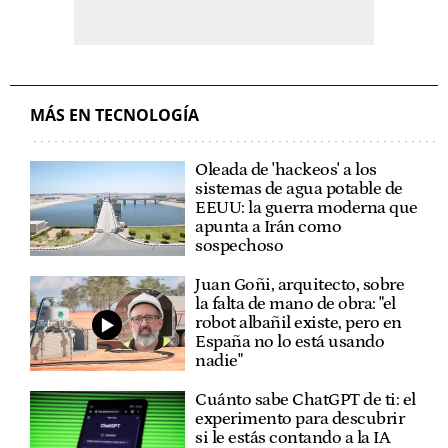
MÁS EN TECNOLOGÍA
Oleada de 'hackeos' a los
sistemas de agua potable de
EEUU: la guerra moderna que
apunta a Irán como
sospechoso
Juan Goñi, arquitecto, sobre
la falta de mano de obra: "el
robot albañil existe, pero en
España no lo está usando
nadie"
Cuánto sabe ChatGPT de ti: el
experimento para descubrir
si le estás contando a la IA